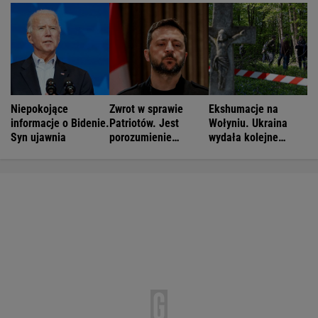
Niepokojące
Zwrot w sprawie
Ekshumacje na
informacje o Bidenie.
Patriotów. Jest
Wołyniu. Ukraina
Syn ujawnia
porozumienie
wydała kolejne
Ukrainy i USA
zgody