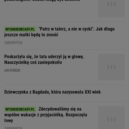
Poskarżyła się, że tata uderzył ją w głowę.
Nauczycielkę coś zaniepokoiło
JAN RYBICKI
Dziewczynka z Bagdadu, która narysowała XXI wiek
Zdecydowaliśmy się na
wspólne wakacje z przyjaciółką. Rozpoczęła
łowy
SUBSKRYPCJA