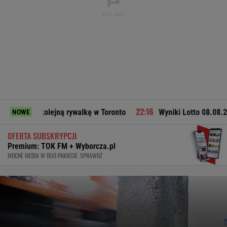
lejną rywalkę w Toronto
Wyniki Lotto 08.08.2026 - EkstraPe
NOWE
OFERTA SUBSKRYPCJI
Premium: TOK FM + Wyborcza.pl
MOCNE MEDIA W DUO PAKIECIE. SPRAWDŹ