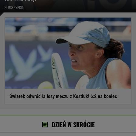
SUBSKRYPCJA
Świątek odwróciła losy meczu z Kostiuk! 6:2 na koniec
DZIEŃ W SKRÓCIE