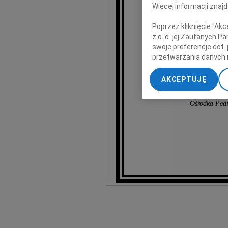
Więcej informacji znaj
wyrazy głęb
Poprzez kliknięcie "Ak
z o. o. jej Zaufanych 
swoje preferencje dot.
przetwarzania danych 
„Ustawienia zaawansow
AKCEPTUJĘ
My, nasi Zaufani Part
Zespół Oddziału Oto
dokładnych danych geol
Ośrodka Pedi
Przechowywanie informa
treści, badnie odbiorcó