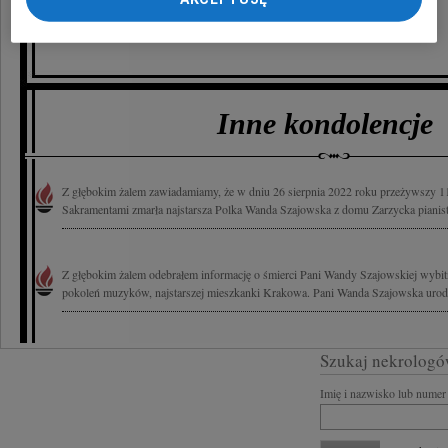
Londyn
Inne kondolencje
Z głębokim żalem zawiadamiamy, że w dniu 26 sierpnia 2022 roku przeżywszy 11
Sakramentami zmarła najstarsza Polka Wanda Szajowska z domu Zarzycka pianist
Z głębokim żalem odebrałem informację o śmierci Pani Wandy Szajowskiej wybitne
pokoleń muzyków, najstarszej mieszkanki Krakowa. Pani Wanda Szajowska urodzi
Szukaj nekrologó
Imię i nazwisko lub numer 