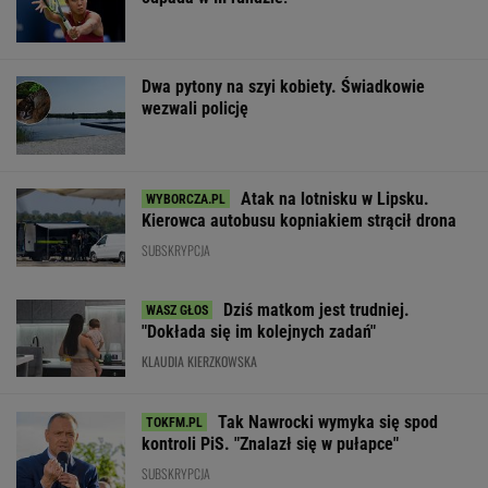
Dwa pytony na szyi kobiety. Świadkowie
wezwali policję
Atak na lotnisku w Lipsku.
Kierowca autobusu kopniakiem strącił drona
SUBSKRYPCJA
Dziś matkom jest trudniej.
"Dokłada się im kolejnych zadań"
KLAUDIA KIERZKOWSKA
Tak Nawrocki wymyka się spod
kontroli PiS. "Znalazł się w pułapce"
SUBSKRYPCJA