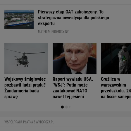
FINANSE I TECHNOLOGIA
Niemiecki koncern RWE zamieni w USA
morskie farmy wiatrowe na LNG