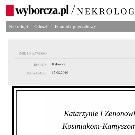
Nekrologi
Odeszli
Poradnik pogrzebowy
IMIĘ I NAZWISKO:
Katowice
REGION:
17.08.2010
DATA EMISJI:
Katarzynie i Zenonow
Kosiniakom-Kamyszo