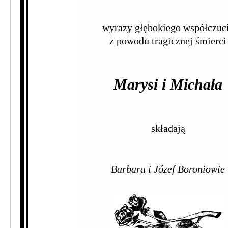
wyrazy głębokiego współczuc
z powodu tragicznej śmierci
Marysi i Michała
składają
Barbara i Józef Boroniowie