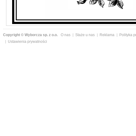
Copyright © Wyborcza sp. z o.o.
O nas
Staże u nas
Reklama
Polityka 
Ustawienia prywatności