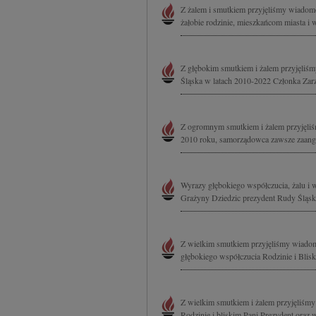
Z żalem i smutkiem przyjęliśmy wiadom
żałobie rodzinie, mieszkańcom miasta i 
Z głębokim smutkiem i żalem przyjęliś
Śląska w latach 2010-2022 Członka Zar
Z ogromnym smutkiem i żalem przyjęliś
2010 roku, samorządowca zawsze zaang
Wyrazy głębokiego współczucia, żalu i w
Grażyny Dziedzic prezydent Rudy Śląski
Z wielkim smutkiem przyjęliśmy wiadom
głębokiego współczucia Rodzinie i Bli
Z wielkim smutkiem i żalem przyjęliśmy
Rodzinie i bliskim Pani Prezydent oraz