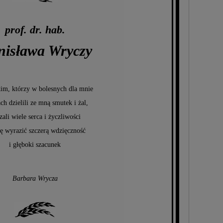
prof. dr. hab.
nisława Wryczy
im, którzy w bolesnych dla mnie
ch dzielili ze mną smutek i żal,
zali wiele serca i życzliwości
ę wyrazić szczerą wdzięczność
i głęboki szacunek
Barbara Wrycza