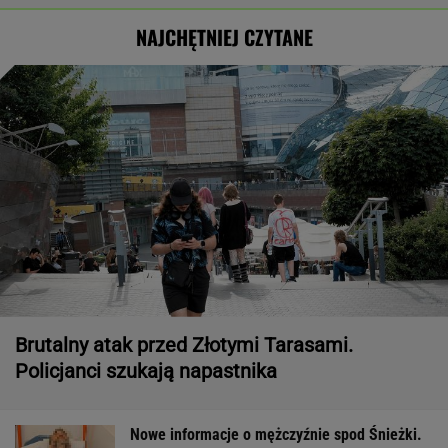
NAJCHĘTNIEJ CZYTANE
Brutalny atak przed Złotymi Tarasami.
Policjanci szukają napastnika
Nowe informacje o mężczyźnie spod Śnieżki.