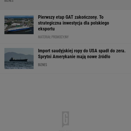
BIZNES
Pierwszy etap GAT zakończony. To
strategiczna inwestycja dla polskiego
eksportu
MATERIAŁ PROMOCYJNY
Import saudyjskiej ropy do USA spadł do zera.
Sprytni Amerykanie mają nowe źródło
BIZNES