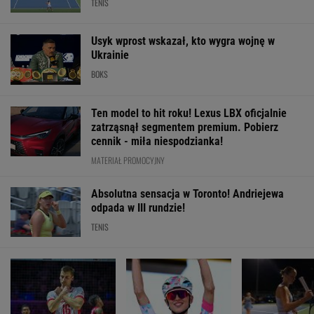
TENIS
Usyk wprost wskazał, kto wygra wojnę w
Ukrainie
BOKS
Ten model to hit roku! Lexus LBX oficjalnie
zatrząsnął segmentem premium. Pobierz
cennik - miła niespodzianka!
MATERIAŁ PROMOCYJNY
Absolutna sensacja w Toronto! Andriejewa
odpada w III rundzie!
TENIS