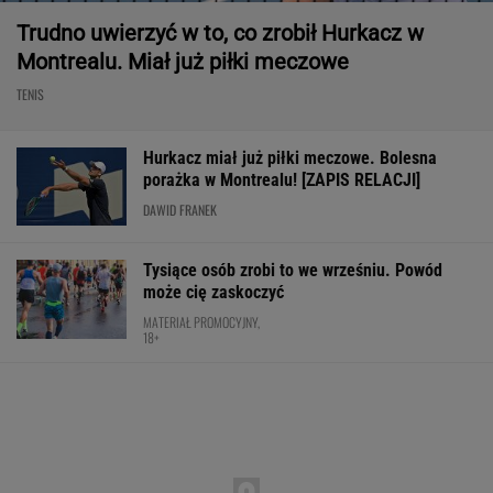
Trudno uwierzyć w to, co zrobił Hurkacz w
Montrealu. Miał już piłki meczowe
TENIS
Hurkacz miał już piłki meczowe. Bolesna
porażka w Montrealu! [ZAPIS RELACJI]
DAWID FRANEK
Tysiące osób zrobi to we wrześniu. Powód
może cię zaskoczyć
MATERIAŁ PROMOCYJNY,
18+