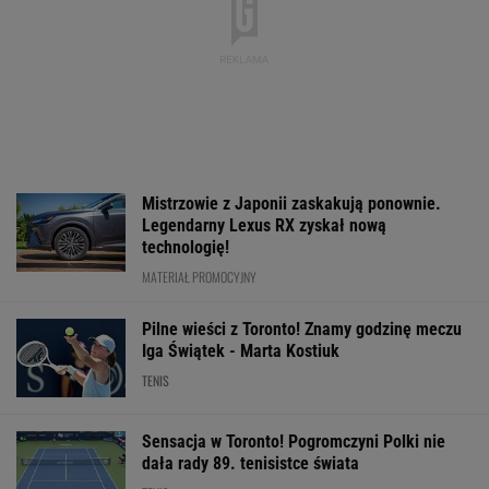
Mistrzowie z Japonii zaskakują ponownie.
Legendarny Lexus RX zyskał nową
technologię!
MATERIAŁ PROMOCYJNY
Pilne wieści z Toronto! Znamy godzinę meczu
Iga Świątek - Marta Kostiuk
TENIS
Sensacja w Toronto! Pogromczyni Polki nie
dała rady 89. tenisistce świata