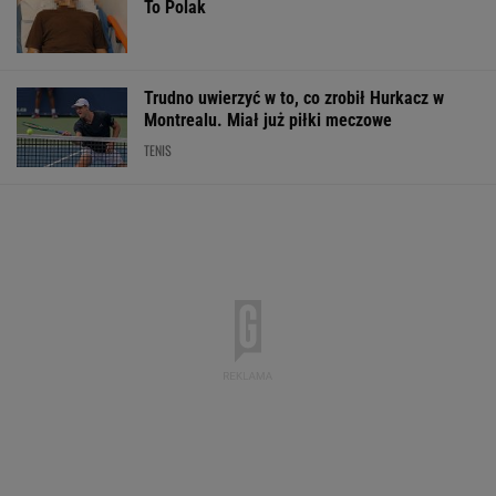
To Polak
Trudno uwierzyć w to, co zrobił Hurkacz w
Montrealu. Miał już piłki meczowe
TENIS