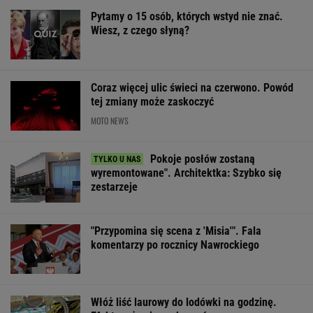
Pytamy o 15 osób, których wstyd nie znać.
Wiesz, z czego słyną?
Coraz więcej ulic świeci na czerwono. Powód
tej zmiany może zaskoczyć
MOTO NEWS
Pokoje posłów zostaną
wyremontowane". Architektka: Szybko się
zestarzeje
"Przypomina się scena z 'Misia'". Fala
komentarzy po rocznicy Nawrockiego
Włóż liść laurowy do lodówki na godzinę.