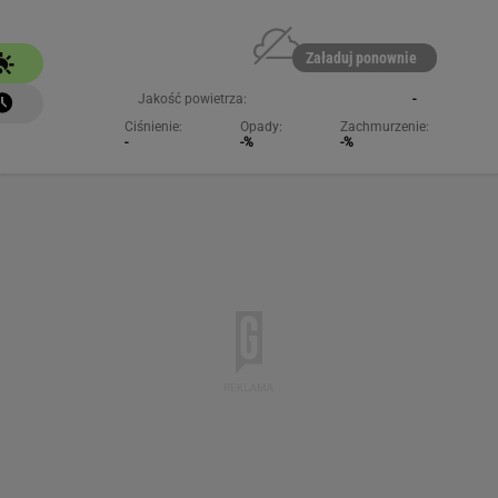
Załaduj ponownie
Jakość powietrza:
-
Ciśnienie:
Opady:
Zachmurzenie:
-
-%
-%