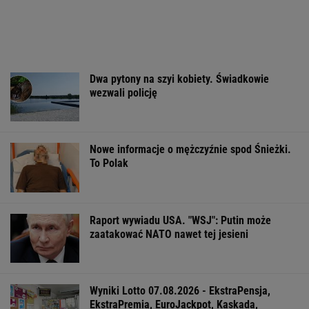
Dwa pytony na szyi kobiety. Świadkowie
wezwali policję
Nowe informacje o mężczyźnie spod Śnieżki.
To Polak
Raport wywiadu USA. "WSJ": Putin może
zaatakować NATO nawet tej jesieni
Wyniki Lotto 07.08.2026 - EkstraPensja,
EkstraPremia, EuroJackpot, Kaskada,