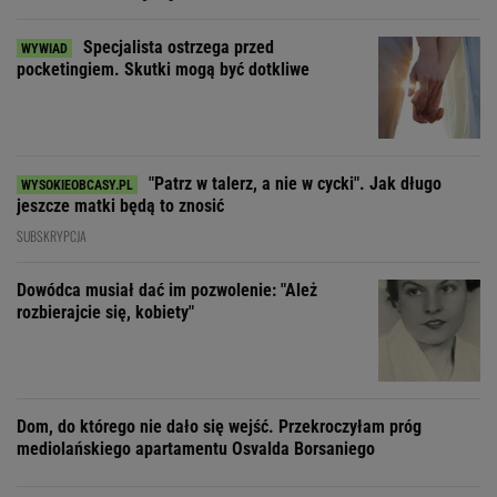
Specjalista ostrzega przed
pocketingiem. Skutki mogą być dotkliwe
"Patrz w talerz, a nie w cycki". Jak długo
jeszcze matki będą to znosić
SUBSKRYPCJA
Dowódca musiał dać im pozwolenie: "Ależ
rozbierajcie się, kobiety"
Dom, do którego nie dało się wejść. Przekroczyłam próg
mediolańskiego apartamentu Osvalda Borsaniego