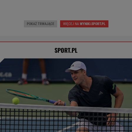
POKAŻ TRWAJĄCE
WIĘCEJ NA
WYNIKI.SPORT.PL
SPORT.PL