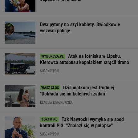
Dwa pytony na szyi kobiety. Świadkowie
wezwali policję
Atak na lotnisku w Lipsku.
Kierowca autobusu kopniakiem strącił drona
SUBSKRYPCJA
Dziś matkom jest trudniej.
"Dokłada się im kolejnych zadań"
KLAUDIA KIERZKOWSKA
Tak Nawrocki wymyka się spod
kontroli PiS. "Znalazł się w pułapce"
SUBSKRYPCJA