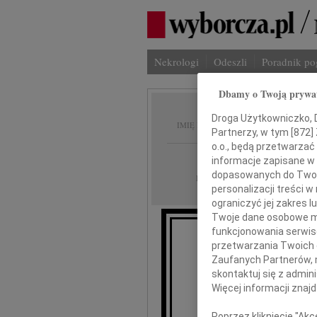
Nekrologi
Odeszli
Poradnik p
Dbamy o Twoją prywa
Wiesła
Droga Użytkowniczko, Dr
IMIĘ I NAZWISKO:
Partnerzy, w tym [
872
]
o.o., będą przetwarzać 
Płock
REGION:
informacje zapisane w
dopasowanych do Twoich
27.05.2022
DATA EMISJI:
personalizacji treści 
ograniczyć jej zakres
Twoje dane osobowe mo
funkcjonowania serwisó
Z o
przetwarzania Twoich da
przy
Zaufanych Partnerów, 
skontaktuj się z admin
Więcej informacji znaj
Wiesł
Poprzez kliknięcie "Ak