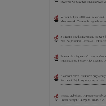
szczerego współczucia składają Prezes 
W dniu 12 lipca 2010 roku, w wieku 49 
Mroczkowski Ceremonia pogrzebowa odbę
Z wielkim smutkiem żegnamy naszego d
żalu i współczucia Rodzinie i Bliskim s
Ze smutkiem żegnamy Grzegorza Mroczk
składają zarząd i pracownicy Mennicy 
Z wielkim żalem i smutkiem przyjęliśm
Rodzinie i Najbliższym wyrazy współczu
Wyrazy głębokiego współczucia Najbli
Prezes Zarządu "Energopol-Trade? S.A.