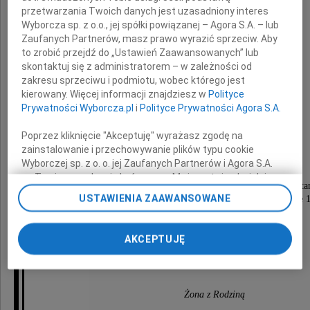
przetwarzania Twoich danych jest uzasadniony interes
Wyborcza sp. z o.o., jej spółki powiązanej – Agora S.A. – lub
Zaufanych Partnerów, masz prawo wyrazić sprzeciw. Aby
to zrobić przejdź do „Ustawień Zaawansowanych” lub
skontaktuj się z administratorem – w zależności od
zakresu sprzeciwu i podmiotu, wobec którego jest
dr n. med.
kierowany. Więcej informacji znajdziesz w
Polityce
Prywatności Wyborcza.pl
i
Polityce Prywatności Agora S.A.
Marian Gurda
Poprzez kliknięcie "Akceptuję" wyrażasz zgodę na
zainstalowanie i przechowywanie plików typu cookie
Najukochańszy Mąż i Wujek
Wyborczej sp. z o. o. jej Zaufanych Partnerów i Agora S.A.
na Twoim urządzeniu końcowym. Możesz też w każdej
Msza św. żałobna przy Zmarłym odprawiona zosta
chwili zmienić swoje preferencje dot. plików cookie,
USTAWIENIA ZAAWANSOWANE
w czwartek, dnia 28 kwietnia 2022 roku o godzinie 
ponownie wywołując narzędzie do zarządzania Twoimi
w kaplicy na cmentarzu Rakowickim,
preferencjami dot. przetwarzania danych poprzez
po czym nastąpi odprowadzenie Zmarłego
odnośnik „Ustawienia prywatności” w stopce serwisu i
na miejsce wiecznego spoczynku.
AKCEPTUJĘ
przechodząc do sekcji „Ustawienia zaawansowane”.
Zmiana ustawień plików cookie możliwa jest także za
Pogrążona w żalu
pomocą ustawień przeglądarki.
Żona z Rodziną
My, nasi Zaufani Partnerzy i Agora S.A. możemy