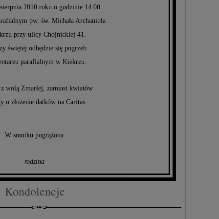
sierpnia 2010 roku o godzinie 14.00
arafialnym pw. św. Michała Archanioła
rzu przy ulicy Chojnickiej 41.
y świętej odbędzie się pogrzeb
ntarzu parafialnym w Kiekrzu.
z wolą Zmarłej, zamiast kwiatów
y o złożenie datków na Caritas.
W smutku pogrążona
rodzina
Kondolencje