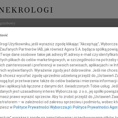
ogrzebowy
tność
Szukaj
a Spałka
ogi Użytkowniku, jeśli wyrazisz zgodę klikając "Akceptuję", Wyborcza sp
Imię i na
 Zaufanych Partnerów IAB, jak również Agora S.A. będąca spółką powi
Twoje dane osobowe takie jak adresy IP, adresy e-mail czy identyfikato
 tych plikach do celów marketingowych, w szczególności na potrzeby 
 zainteresowań i preferencji w swoich serwisach, aplikacjach i w Int
w nich wyświetlanych. Wyrażenie zgody jest dobrowolne. Jeśli nie chce
INNE NE
 lub chcesz wycofać zgodę uprzednio udzieloną przejdź do „Ustawień
Zdzis
gą być przetwarzane także do celów badania i mierzenia informacji
Zmarł
w i aplikacji lub łączone z danymi dot. świadczonych Tobie usług. Jeś
Paweł
ębokim bólem zawiadamiamy,
nych jest uzasadniony interes Wyborcza sp. z o.o., jej spółki powiąza
Z wie
w dniu 25 grudnia 2021 roku
masz prawo wyrazić sprzeciw. Aby to zrobić przejdź do „Ustawień Z
Paweł
odeszła nasza Przyjaciółka
istratorem – w zależności od zakresu sprzeciwu i podmiotu, wobec któ
Z wie
dziesz w
Polityce Prywatności Wyborcza.pl
i
Polityce Prywatności Agor
Zdzis
Z głę
ceptuję" wyrażasz zgodę na zainstalowanie i przechowywanie plików t