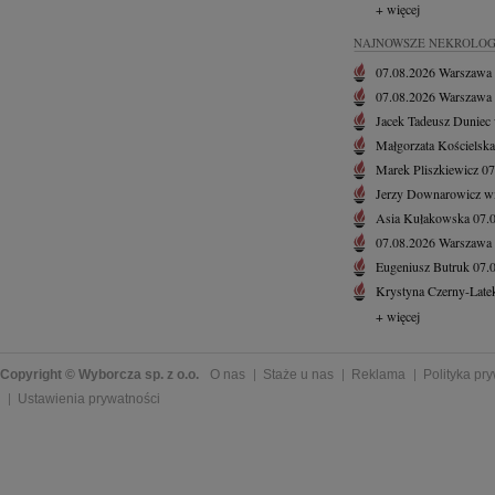
+ więcej
NAJNOWSZE NEKROLOG
07.08.2026
Warszawa
07.08.2026
Warszawa
Jacek Tadeusz Duniec
Małgorzata Kościelska
Marek Pliszkiewicz
07
Jerzy Downarowicz
w
Asia Kułakowska
07.
07.08.2026
Warszawa
Eugeniusz Butruk
07.
Krystyna Czerny-Late
+ więcej
Copyright © Wyborcza sp. z o.o.
O nas
Staże u nas
Reklama
Polityka pr
Ustawienia prywatności