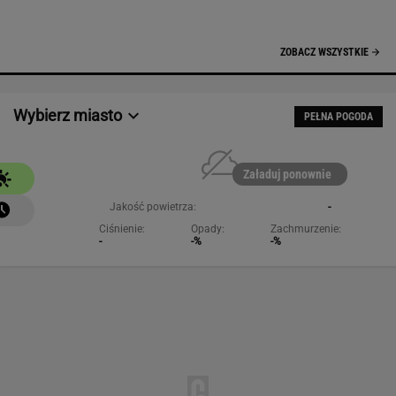
-
-%
-%
NAJCHĘTNIEJ CZYTANE