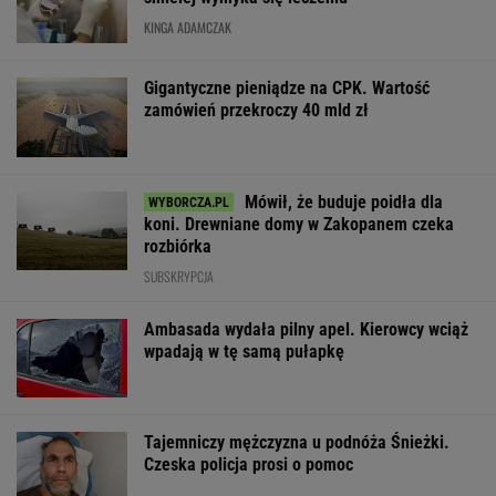
KINGA ADAMCZAK
Gigantyczne pieniądze na CPK. Wartość
zamówień przekroczy 40 mld zł
Mówił, że buduje poidła dla
koni. Drewniane domy w Zakopanem czeka
rozbiórka
SUBSKRYPCJA
Ambasada wydała pilny apel. Kierowcy wciąż
wpadają w tę samą pułapkę
Tajemniczy mężczyzna u podnóża Śnieżki.
Czeska policja prosi o pomoc