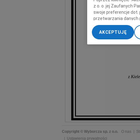
z o. o. jej Zaufanych 
swoje preferencje dot.
przetwarzania danych 
„Ustawienia zaawansow
AKCEPTUJĘ
My, nasi Zaufani Part
dokładnych danych geol
Przechowywanie informa
treści, badnie odbiorcó
z Kiel
Copyright © Wyborcza sp. z o.o.
O nas
St
Ustawienia prywatności