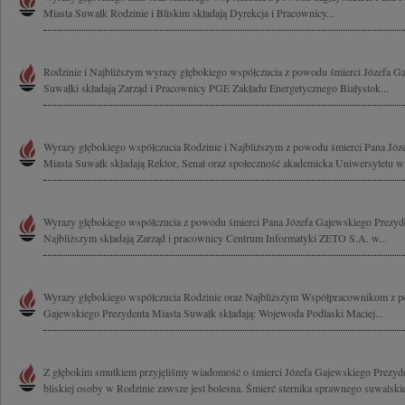
Miasta Suwałk Rodzinie i Bliskim składają Dyrekcja i Pracownicy...
Rodzinie i Najbliższym wyrazy głębokiego współczucia z powodu śmierci Józefa G
Suwałki składają Zarząd i Pracownicy PGE Zakładu Energetycznego Białystok...
Wyrazy głębokiego współczucia Rodzinie i Najbliższym z powodu śmierci Pana Józ
Miasta Suwałk składają Rektor, Senat oraz społeczność akademicka Uniwersytetu 
Wyrazy głębokiego współczucia z powodu śmierci Pana Józefa Gajewskiego Prezyde
Najbliższym składają Zarząd i pracownicy Centrum Informatyki ZETO S.A. w...
Wyrazy głębokiego współczucia Rodzinie oraz Najbliższym Współpracownikom z p
Gajewskiego Prezydenta Miasta Suwałk składają: Wojewoda Podlaski Maciej...
Z głębokim smutkiem przyjęliśmy wiadomość o śmierci Józefa Gajewskiego Prezyde
bliskiej osoby w Rodzinie zawsze jest bolesna. Śmierć sternika sprawnego suwalskie