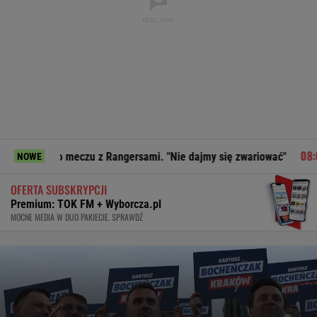
o meczu z Rangersami. "Nie dajmy się zwariować"
Strzelani
NOWE
OFERTA SUBSKRYPCJI
Premium: TOK FM + Wyborcza.pl
MOCNE MEDIA W DUO PAKIECIE. SPRAWDŹ