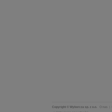
Copyright © Wyborcza sp. z o.o.
O nas