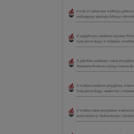
Covid-19 zabrał nam wielkiego gdańszcz
realizującego marzenia dobrego człowiek
Z najgłębszym smutkiem żegnamy Profes
Szekspirowskiego w Gdańsku, uwielbian
Z głębokim smutkiem i żalem przyjęliśm
Trójmiasta Profesora Jerzego Limona Ro
Z wielkim smutkiem przyjęliśmy wiadomo
Szekspirowskiego, naukowiec i wizjoner, 
Z wielkim żalem przyjęliśmy wiadomość
pomysłodawcy, budowniczego i dyrektor