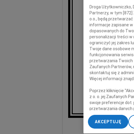
Naszego w
Droga Użytkowniczko, Dr
towarzysza wielu
Partnerzy, w tym [
872
]
o.o., będą przetwarzać 
informacje zapisane w
dopasowanych do Twoich
personalizacji treści 
Za wcześni
ograniczyć jej zakres
że mogliśmy b
Twoje dane osobowe mo
funkcjonowania serwisó
Ludw
przetwarzania Twoich da
Zaufanych Partnerów, 
skontaktuj się z admin
Ju
Więcej informacji znaj
Poprzez kliknięcie "Ak
z o. o. jej Zaufanych 
swoje preferencje dot.
przetwarzania danych 
„Ustawienia zaawansow
AKCEPTUJĘ
My, nasi Zaufani Part
dokładnych danych geol