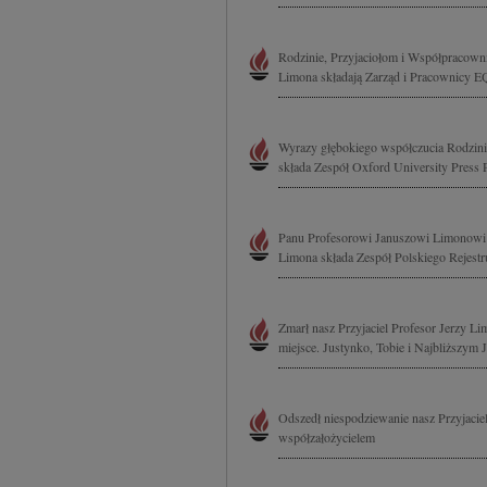
Rodzinie, Przyjaciołom i Współpracown
Limona składają Zarząd i Pracownicy 
Wyrazy głębokiego współczucia Rodzini
składa Zespół Oxford University Press 
Panu Profesorowi Januszowi Limonowi s
Limona składa Zespół Polskiego Rejes
Zmarł nasz Przyjaciel Profesor Jerzy Li
miejsce. Justynko, Tobie i Najbliższym 
Odszedł niespodziewanie nasz Przyjacie
współzałożycielem