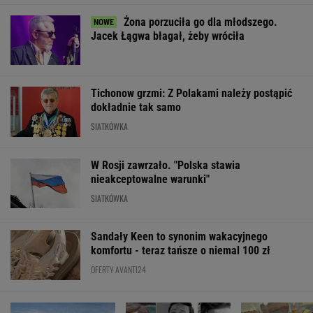
Żona porzuciła go dla młodszego.
Jacek Łągwa błagał, żeby wróciła
Tichonow grzmi: Z Polakami należy postąpić
dokładnie tak samo
SIATKÓWKA
W Rosji zawrzało. "Polska stawia
nieakceptowalne warunki"
SIATKÓWKA
Sandały Keen to synonim wakacyjnego
komfortu - teraz tańsze o niemal 100 zł
OFERTY AVANTI24