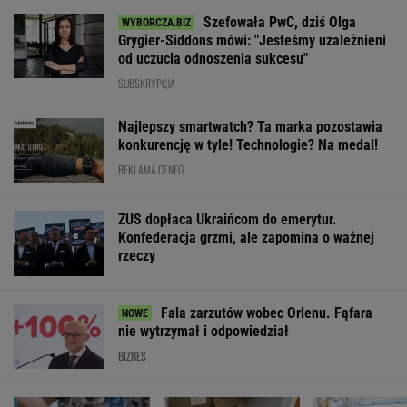
Szefowała PwC, dziś Olga
Grygier-Siddons mówi: "Jesteśmy uzależnieni
od uczucia odnoszenia sukcesu"
SUBSKRYPCJA
Najlepszy smartwatch? Ta marka pozostawia
konkurencję w tyle! Technologie? Na medal!
REKLAMA CENEO
ZUS dopłaca Ukraińcom do emerytur.
Konfederacja grzmi, ale zapomina o ważnej
rzeczy
Fala zarzutów wobec Orlenu. Fąfara
nie wytrzymał i odpowiedział
BIZNES