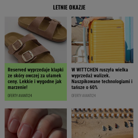
LETNIE OKAZJE
Reserved wyprzedaje klapki
W WITTCHEN ruszyła wielka
ze skóry owczej za ułamek
wyprzedaż walizek.
ceny. Lekkie i wygodne jak
Naszpikowane technologiami i
marzenie!
tańsze o 60%
OFERTY AVANTI24
OFERTY AVANTI24