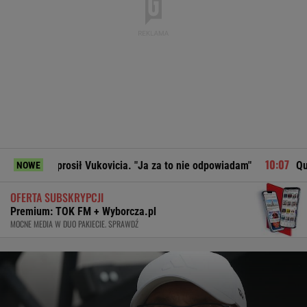
rosił Vukovicia. "Ja za to nie odpowiadam"
Quiz. Gdzie leż
NOWE
OFERTA SUBSKRYPCJI
Premium: TOK FM + Wyborcza.pl
MOCNE MEDIA W DUO PAKIECIE. SPRAWDŹ