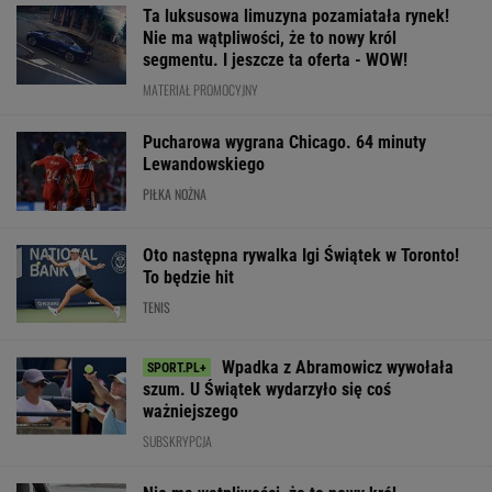
Ta luksusowa limuzyna pozamiatała rynek!
Nie ma wątpliwości, że to nowy król
segmentu. I jeszcze ta oferta - WOW!
MATERIAŁ PROMOCYJNY
Pucharowa wygrana Chicago. 64 minuty
Lewandowskiego
PIŁKA NOŻNA
Oto następna rywalka Igi Świątek w Toronto!
To będzie hit
TENIS
Wpadka z Abramowicz wywołała
szum. U Świątek wydarzyło się coś
ważniejszego
SUBSKRYPCJA