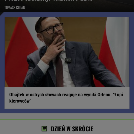
TOMASZ KILIAN
Obajtek w ostrych słowach reaguje na wyniki Orlenu. "Łupi
kierowców"
DZIEŃ W SKRÓCIE