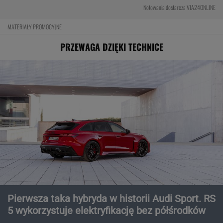
Notowania dostarcza VIA24ONLINE
MATERIAŁY PROMOCYJNE
PRZEWAGA DZIĘKI TECHNICE
Pierwsza taka hybryda w historii Audi Sport. RS
5 wykorzystuje elektryfikację bez półśrodków