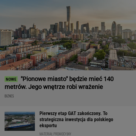
"Pionowe miasto" będzie mieć 140
metrów. Jego wnętrze robi wrażenie
BIZNES
Pierwszy etap GAT zakończony. To
strategiczna inwestycja dla polskiego
eksportu
MATERIAŁ PROMOCYJNY