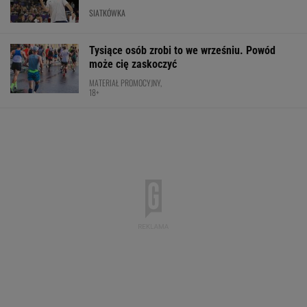
SIATKÓWKA
Tysiące osób zrobi to we wrześniu. Powód
może cię zaskoczyć
MATERIAŁ PROMOCYJNY,
18+