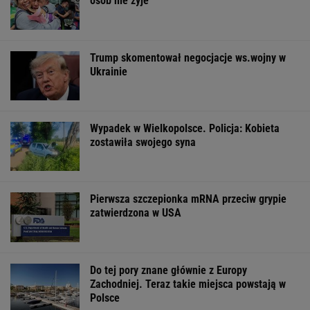
osób nie żyje
Trump skomentował negocjacje ws.wojny w
Ukrainie
Wypadek w Wielkopolsce. Policja: Kobieta
zostawiła swojego syna
Pierwsza szczepionka mRNA przeciw grypie
zatwierdzona w USA
Do tej pory znane głównie z Europy
Zachodniej. Teraz takie miejsca powstają w
Polsce