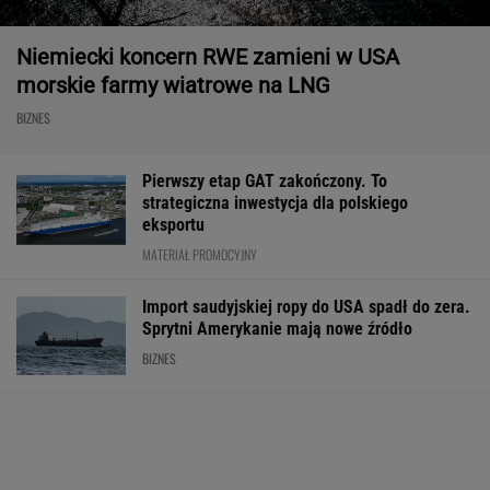
Niemiecki koncern RWE zamieni w USA
morskie farmy wiatrowe na LNG
BIZNES
Pierwszy etap GAT zakończony. To
strategiczna inwestycja dla polskiego
eksportu
MATERIAŁ PROMOCYJNY
Import saudyjskiej ropy do USA spadł do zera.
Sprytni Amerykanie mają nowe źródło
BIZNES