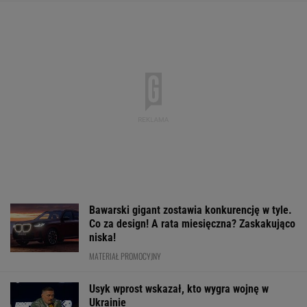
Bawarski gigant zostawia konkurencję w tyle.
Co za design! A rata miesięczna? Zaskakująco
niska!
MATERIAŁ PROMOCYJNY
Usyk wprost wskazał, kto wygra wojnę w
Ukrainie