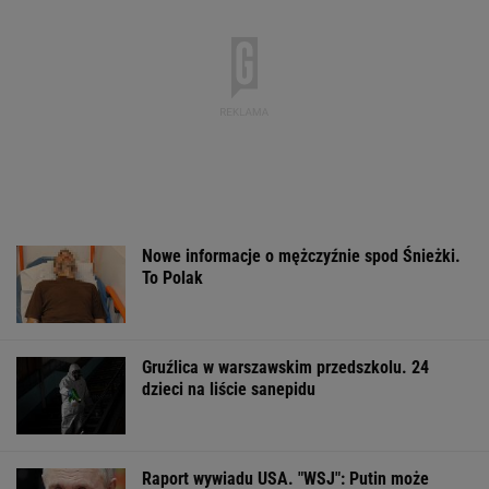
Nowe informacje o mężczyźnie spod Śnieżki.
To Polak
Gruźlica w warszawskim przedszkolu. 24
dzieci na liście sanepidu
Raport wywiadu USA. "WSJ": Putin może