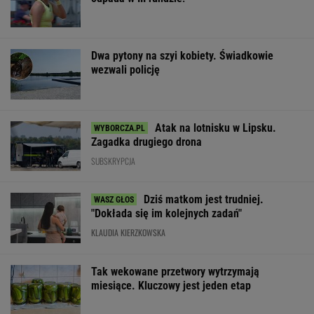
Dwa pytony na szyi kobiety. Świadkowie
wezwali policję
Atak na lotnisku w Lipsku.
Zagadka drugiego drona
SUBSKRYPCJA
Dziś matkom jest trudniej.
"Dokłada się im kolejnych zadań"
KLAUDIA KIERZKOWSKA
Tak wekowane przetwory wytrzymają
miesiące. Kluczowy jest jeden etap