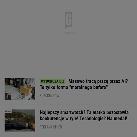
Masowo tracą pracę przez AI?
To tylko forma "moralnego bufora"
SUBSKRYPCJA
Najlepszy smartwatch? Ta marka pozostawia
konkurencję w tyle! Technologie? Na medal!
REKLAMA CENEO