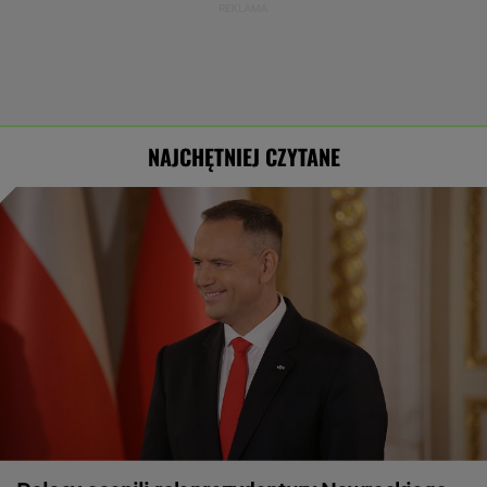
NAJCHĘTNIEJ CZYTANE