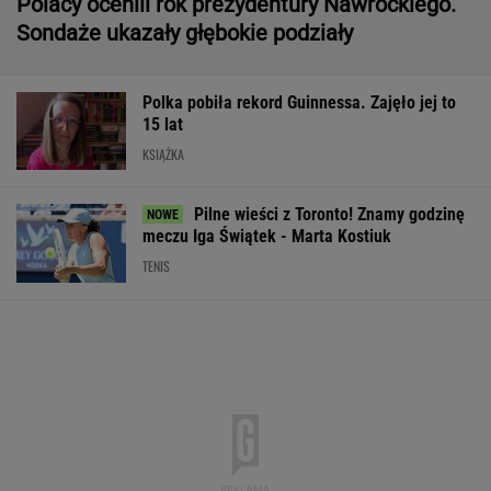
Polacy ocenili rok prezydentury Nawrockiego.
Sondaże ukazały głębokie podziały
Polka pobiła rekord Guinnessa. Zajęło jej to
15 lat
KSIĄŻKA
Pilne wieści z Toronto! Znamy godzinę
meczu Iga Świątek - Marta Kostiuk
TENIS