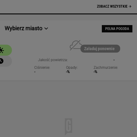
ZOBACZ WSZYSTKIE
Wybierz miasto
PEŁNA POGODA
Załaduj ponownie
Jakość powietrza:
-
Ciśnienie:
Opady:
Zachmurzenie:
-
-%
-%