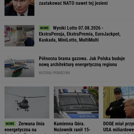
zaatakować NATO nawet tej jesieni
Wyniki Lotto 07.08.2026 -
EkstraPensja, EkstraPremia, EuroJackpot,
Kaskada, MiniLotto, MultiMulti
Północna brama gazowa. Jak Polska buduje
nową architekturę energetyczną regionu
MATERIAŁ PROMOCYJNY
Zerwana linia
Kamienna Góra.
DOGE miał przy
energetyczna na
Nożownik ranił 15-
USA miliardowe