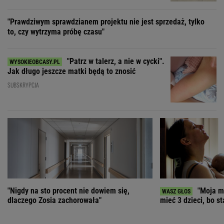
"Prawdziwym sprawdzianem projektu nie jest sprzedaż, tylko
to, czy wytrzyma próbę czasu"
"Patrz w talerz, a nie w cycki".
Jak długo jeszcze matki będą to znosić
SUBSKRYPCJA
"Nigdy na sto procent nie dowiem się,
"Moja ma
dlaczego Zosia zachorowała"
mieć 3 dzieci, bo st