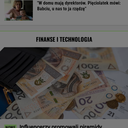
"W domu mają dyrektorów. Pięciolatek mówi:
Babciu, u nas to ja rządzę"
FINANSE I TECHNOLOGIA
Influencerzy promowali piramidy