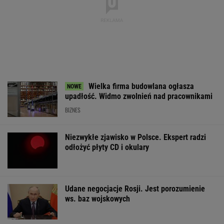
Wielka firma budowlana ogłasza
upadłość. Widmo zwolnień nad pracownikami
BIZNES
Niezwykłe zjawisko w Polsce. Ekspert radzi
odłożyć płyty CD i okulary
Udane negocjacje Rosji. Jest porozumienie
ws. baz wojskowych