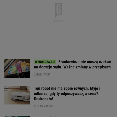
Frankowicze nie muszą czekać
na decyzję sądu. Ważne zmiany w przepisach
SUBSKRYPCJA
Ten robot nie ma sobie równych. Myje i
odkurza, gdy ty odpoczywasz, a cena?
Doskonała!
REKLAMA IROBOT