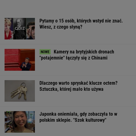
Pytamy o 15 osób, których wstyd nie znać.
Wiesz, z czego słyną?
Kamery na brytyjskich dronach
"potajemnie" łączyły się z Chinami
Dlaczego warto spryskać klucze octem?
Sztuczka, której mało kto używa
Japonka oniemiała, gdy zobaczyła to w
polskim sklepie. "Szok kulturowy"