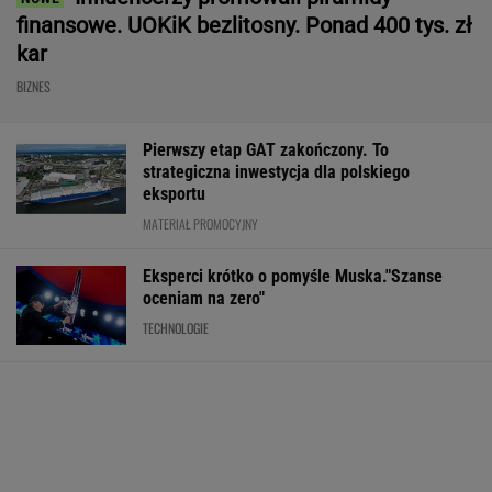
finansowe. UOKiK bezlitosny. Ponad 400 tys. zł
kar
BIZNES
Pierwszy etap GAT zakończony. To
strategiczna inwestycja dla polskiego
eksportu
MATERIAŁ PROMOCYJNY
Eksperci krótko o pomyśle Muska."Szanse
oceniam na zero"
TECHNOLOGIE