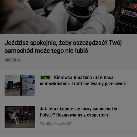
Jeździsz spokojnie, żeby oszczędzać? Twój
samochód może tego nie lubić
MOTO NEWS
Kierowca Amazona utarł nosa
motocyklistom. Trafił się twardy przeciwnik
Jak teraz kupuje się nowy samochód w
Polsce? Rozmawiamy z ekspertem
MATERIAŁ PROMOCYJNY