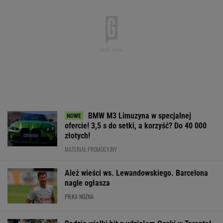
BMW M3 Limuzyna w specjalnej
ofercie! 3,5 s do setki, a korzyść? Do 40 000
złotych!
MATERIAŁ PROMOCYJNY
Ależ wieści ws. Lewandowskiego. Barcelona
nagle ogłasza
PIŁKA NOŻNA