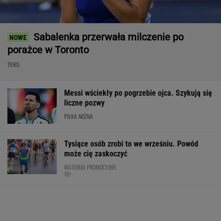
Sabalenka przerwała milczenie po
porażce w Toronto
TENIS
Messi wściekły po pogrzebie ojca. Szykują się
liczne pozwy
PIŁKA NOŻNA
Tysiące osób zrobi to we wrześniu. Powód
może cię zaskoczyć
MATERIAŁ PROMOCYJNY,
18+