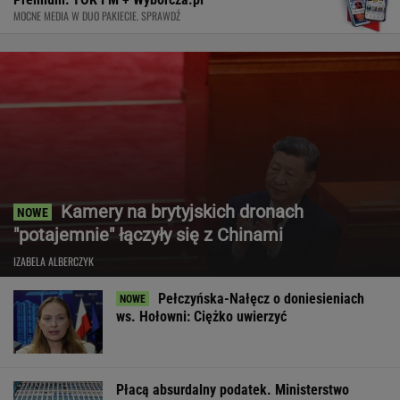
MOCNE MEDIA W DUO PAKIECIE. SPRAWDŹ
Kamery na brytyjskich dronach
"potajemnie" łączyły się z Chinami
IZABELA ALBERCZYK
Pełczyńska-Nałęcz o doniesieniach
ws. Hołowni: Ciężko uwierzyć
Płacą absurdalny podatek. Ministerstwo