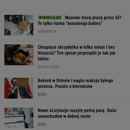
Masowo tracą pracę przez AI?
To tylko forma "moralnego bufora"
SUBSKRYPCJA
Chrupiące skrzydełka w kilka minut i bez
tłuszczu? Ten sprzęt przyrządzi je tak jak
lubisz
REKLAMA CENEO
Rekord w Orlenie i nagła reakcja byłego
prezesa. Poszło o kierowców
BIZNES
Nowe eLicytacje ruszyły pełną parą. Dużo
samochodów w dobrej cenie
BIZNES