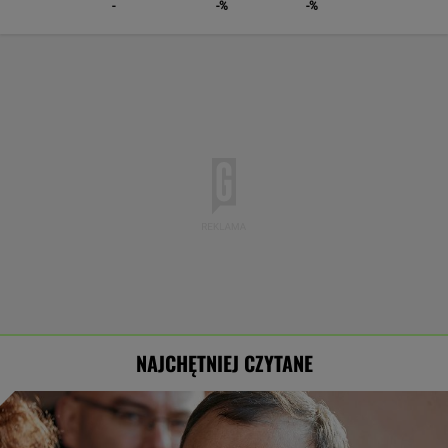
-
-%
-%
NAJCHĘTNIEJ CZYTANE