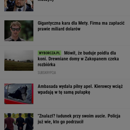
Gigantyczna kara dla Mety. Firma ma zapłacić
prawie miliard dolarów
Mówił, że buduje poidła dla
koni. Drewniane domy w Zakopanem czeka
rozbiórka
SUBSKRYPCJA
Ambasada wydała pilny apel. Kierowcy wciąż
wpadają w tę samą pułapkę
"Znalazł? ładunek przy swoim aucie. Policja
już wie, kto go podrzucił