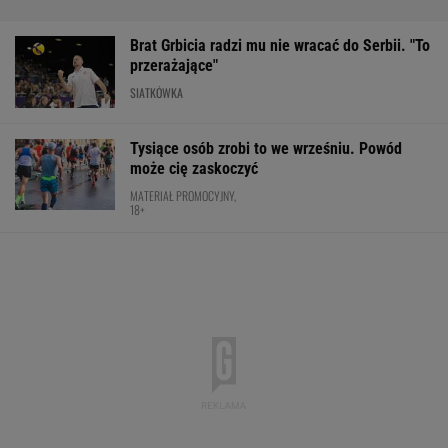
Brat Grbicia radzi mu nie wracać do Serbii. "To
przerażające"
SIATKÓWKA
Tysiące osób zrobi to we wrześniu. Powód
może cię zaskoczyć
MATERIAŁ PROMOCYJNY,
18+