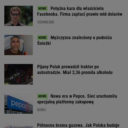
Potężna kara dla właściciela
Facebooka. Firma zapłaci prawie mld dolarów
TECHNOLOGIE
Mężczyzna znaleziony u podnóża
Śnieżki
Pijany Polak prowadził traktor po
autostradzie. Miał 2,36 promila alkoholu
Nowa era w Pepco. Sieć uruchomiła
specjalną platformę zakupową
BIZNES
Północna brama gazowa. Jak Polska buduje