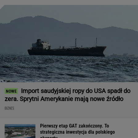
Import saudyjskiej ropy do USA spadł do
zera. Sprytni Amerykanie mają nowe źródło
BIZNES
Pierwszy etap GAT zakończony. To
strategiczna inwestycja dla polskiego