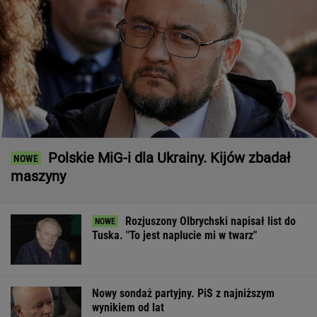
Polskie MiG-i dla Ukrainy. Kijów zbadał
maszyny
Rozjuszony Olbrychski napisał list do
Tuska. "To jest naplucie mi w twarz"
Nowy sondaż partyjny. PiS z najniższym
wynikiem od lat