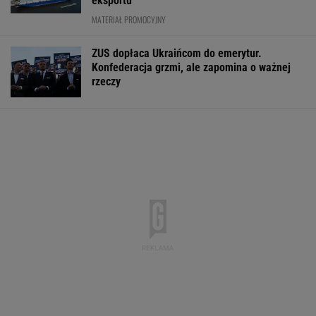
eksportu
MATERIAŁ PROMOCYJNY
ZUS dopłaca Ukraińcom do emerytur.
Konfederacja grzmi, ale zapomina o ważnej
rzeczy