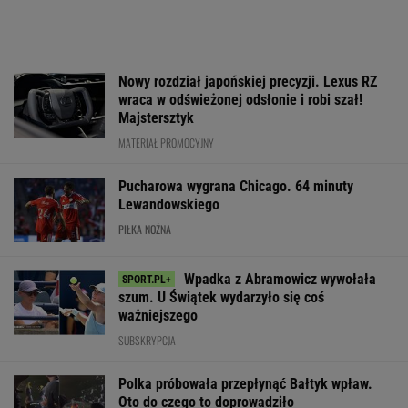
Nowy rozdział japońskiej precyzji. Lexus RZ
wraca w odświeżonej odsłonie i robi szał!
Majstersztyk
MATERIAŁ PROMOCYJNY
Pucharowa wygrana Chicago. 64 minuty
Lewandowskiego
PIŁKA NOŻNA
Wpadka z Abramowicz wywołała
szum. U Świątek wydarzyło się coś
ważniejszego
SUBSKRYPCJA
Polka próbowała przepłynąć Bałtyk wpław.
Oto do czego to doprowadziło