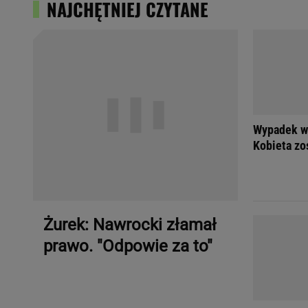
NAJCHĘTNIEJ CZYTANE
Wypadek w 
Kobieta zo
Żurek: Nawrocki złamał
prawo. "Odpowie za to"