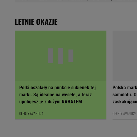
LETNIE OKAZJE
Polki oszalały na punkcie sukienek tej
Polska mark
marki. Są idealne na wesele, a teraz
samolotu. Ot
upolujesz je z dużym RABATEM
zaskakująco
OFERTY AVANTI24
OFERTY AVANTI24