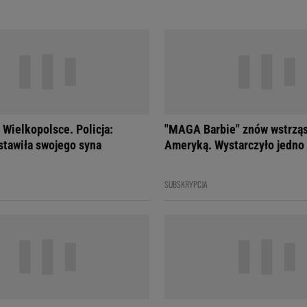
Wielkopolsce. Policja:
"MAGA Barbie" znów wstrzą
stawiła swojego syna
Ameryką. Wystarczyło jedno
SUBSKRYPCJA