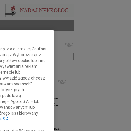
 nekrologów i wspomnień
. z o.o. oraz jej Zaufani
zwisko lub numer ogłoszenia:
ązaną z Wyborcza sp. z
ry plików cookie lub inne
wyświetlania reklam
+ szukanie zaawansowane
ernecie lub
sz wyrazić zgody, chcesz
KROLOGI
 Zaawansowanych”.
rt Mordawski
06.08.2026
Wrocław
 dotyczących
ów nic: już uleciałem w taką...
li podstawą
a Hanna Kościelniak
05.08.2026
Wrocław
nej – Agora S.A. – lub
a Hanna Kościelniak Zmarła 30.06.2026...
aawansowanych” lub
k Brutkowski
30.07.2026
Wrocław
rego jest kierowany.
wsze pozostanie w naszych sercach Z...
a S.A.
 Olichwer
10.07.2026
Wrocław
bokim żalem zawiadamiamy, że dnia 7 lipca...
ypu cookie Wyborczej sp.