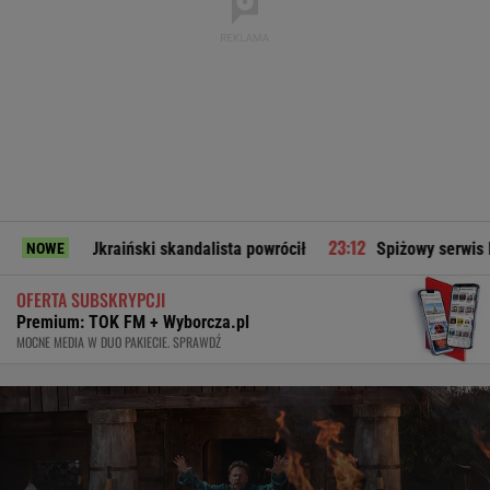
. Ukraiński skandalista powrócił
Spiżowy serwis Huberta Hur
NOWE
OFERTA SUBSKRYPCJI
Premium: TOK FM + Wyborcza.pl
MOCNE MEDIA W DUO PAKIECIE. SPRAWDŹ