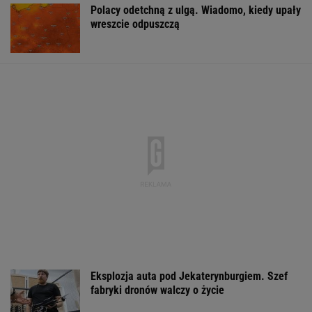
Polacy odetchną z ulgą. Wiadomo, kiedy upały
wreszcie odpuszczą
Eksplozja auta pod Jekaterynburgiem. Szef
fabryki dronów walczy o życie