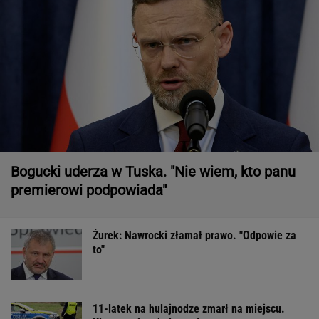
Bogucki uderza w Tuska. "Nie wiem, kto panu
premierowi podpowiada"
Żurek: Nawrocki złamał prawo. "Odpowie za
to"
11-latek na hulajnodze zmarł na miejscu.