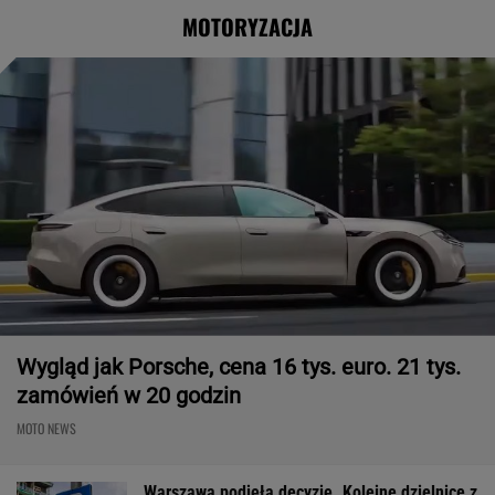
MOTORYZACJA
Wygląd jak Porsche, cena 16 tys. euro. 21 tys.
zamówień w 20 godzin
MOTO NEWS
Warszawa podjęła decyzję. Kolejne dzielnice z