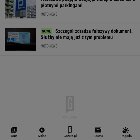
płatnymi parkingami
MOTO NEWS
Szczegół zdradza fałszywy dokument.
Służby nie mają już z tym problemu
MOTO NEWS
Quiz
Wideo
Gazeta.pl
Poczta
Pogoda