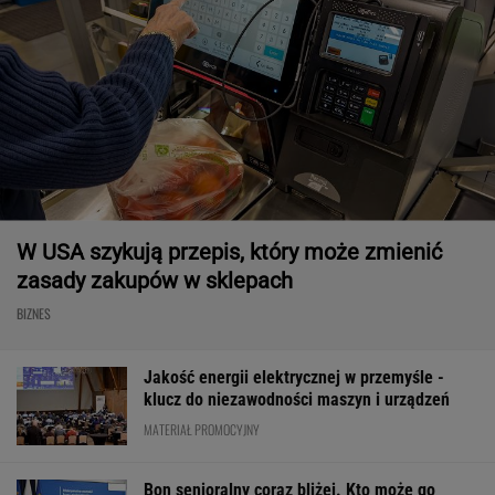
W USA szykują przepis, który może zmienić
zasady zakupów w sklepach
BIZNES
Jakość energii elektrycznej w przemyśle -
klucz do niezawodności maszyn i urządzeń
MATERIAŁ PROMOCYJNY
Bon senioralny coraz bliżej. Kto może go