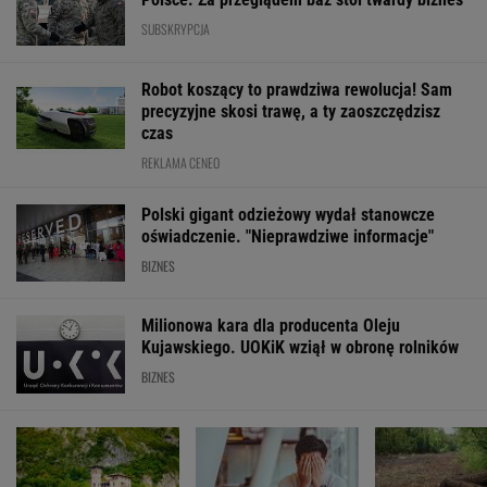
SUBSKRYPCJA
Robot koszący to prawdziwa rewolucja! Sam
precyzyjne skosi trawę, a ty zaoszczędzisz
czas
REKLAMA CENEO
Polski gigant odzieżowy wydał stanowcze
oświadczenie. "Nieprawdziwe informacje"
BIZNES
Milionowa kara dla producenta Oleju
Kujawskiego. UOKiK wziął w obronę rolników
BIZNES