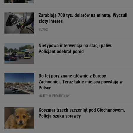
Zarabiają 700 tys. dolarów na minutę. Wyczuli
złoty interes
BIZNES
Nietypowa interwencja na stacji paliw.
Policjant odebrał poród
Do tej pory znane głównie z Europy
Zachodniej. Teraz takie miejsca powstają w
Polsce
MATERIAŁ PROMOCYJNY
Koszmar trzech szczeniąt pod Ciechanowem.
Policja szuka sprawcy