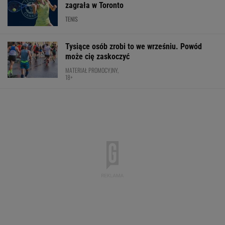
zagrała w Toronto
TENIS
Tysiące osób zrobi to we wrześniu. Powód
może cię zaskoczyć
MATERIAŁ PROMOCYJNY,
18+