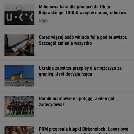
Milionowa kara dla producenta Oleju
Kujawskiego. UOKiK wziął w obronę rolników
BIZNES
Coraz więcej osób wkłada folię pod telewizor.
Szczegół zmienia wszystko
Ukraina zaostrza przepisy dla mężczyzn za
granicą. Jest decyzja rządu
Górnik marnował na potęgę. Jeden gol
zadecydował
PRM przecenia klapki Birkenstock. Łososiowe