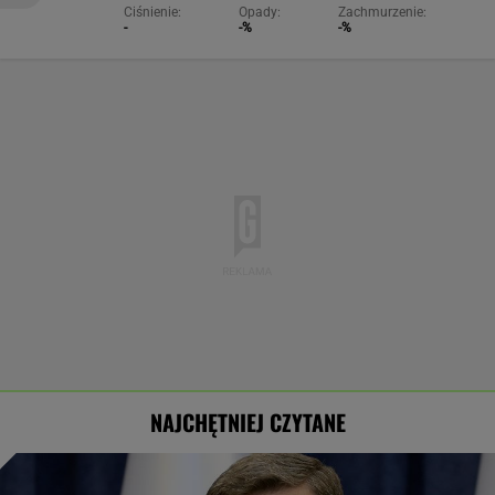
Ciśnienie:
Opady:
Zachmurzenie:
-
-%
-%
NAJCHĘTNIEJ CZYTANE