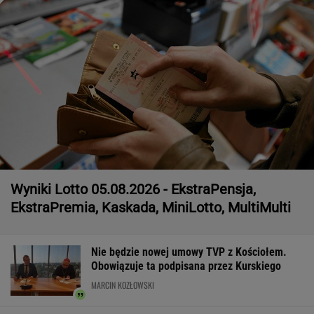
Wyniki Lotto 05.08.2026 - EkstraPensja,
EkstraPremia, Kaskada, MiniLotto, MultiMulti
Nie będzie nowej umowy TVP z Kościołem.
Obowiązuje ta podpisana przez Kurskiego
MARCIN KOZŁOWSKI