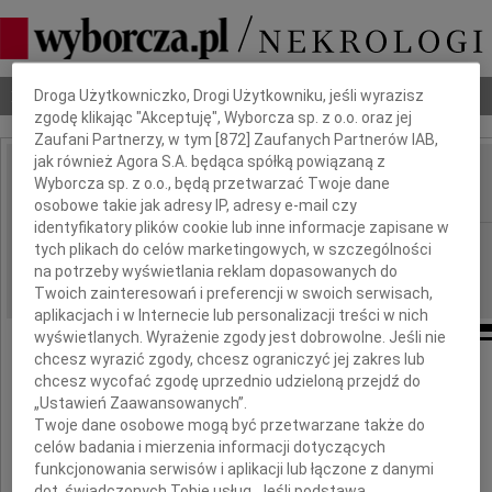
Dbamy o Twoją prywatność
Nekrologi
Odeszli
Poradnik pogrzebowy
Droga Użytkowniczko, Drogi Użytkowniku, jeśli wyrazisz
zgodę klikając "Akceptuję", Wyborcza sp. z o.o. oraz jej
Zaufani Partnerzy, w tym [
872
] Zaufanych Partnerów IAB,
jak również Agora S.A. będąca spółką powiązaną z
Andrzej Zapałowski
Wyborcza sp. z o.o., będą przetwarzać Twoje dane
IMIĘ I NAZWISKO:
osobowe takie jak adresy IP, adresy e-mail czy
identyfikatory plików cookie lub inne informacje zapisane w
Łódź
REGION:
tych plikach do celów marketingowych, w szczególności
na potrzeby wyświetlania reklam dopasowanych do
20.11.2020
DATA EMISJI:
Twoich zainteresowań i preferencji w swoich serwisach,
aplikacjach i w Internecie lub personalizacji treści w nich
wyświetlanych. Wyrażenie zgody jest dobrowolne. Jeśli nie
chcesz wyrazić zgody, chcesz ograniczyć jej zakres lub
chcesz wycofać zgodę uprzednio udzieloną przejdź do
Z wielkim smutkiem zawiadamiamy,
„Ustawień Zaawansowanych”.
że w dniu 15 listopada 2020 roku zmarł
Twoje dane osobowe mogą być przetwarzane także do
celów badania i mierzenia informacji dotyczących
funkcjonowania serwisów i aplikacji lub łączone z danymi
Andrzej Zapałowski
dot. świadczonych Tobie usług. Jeśli podstawą