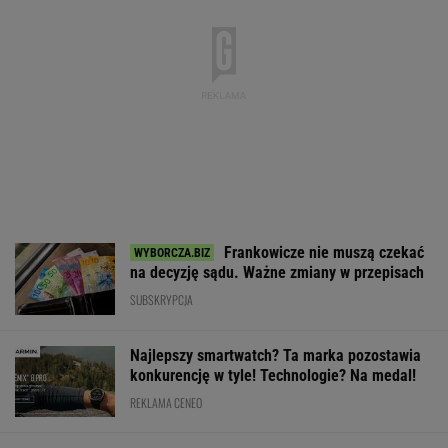
Frankowicze nie muszą czekać
na decyzję sądu. Ważne zmiany w przepisach
SUBSKRYPCJA
Najlepszy smartwatch? Ta marka pozostawia
konkurencję w tyle! Technologie? Na medal!
REKLAMA CENEO