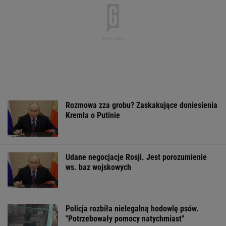
Rozmowa zza grobu? Zaskakujące doniesienia
Kremla o Putinie
Udane negocjacje Rosji. Jest porozumienie
ws. baz wojskowych
Policja rozbiła nielegalną hodowlę psów.
"Potrzebowały pomocy natychmiast"