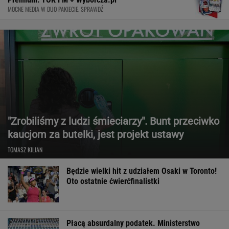
MOCNE MEDIA W DUO PAKIECIE. SPRAWDŹ
"Zrobiliśmy z ludzi śmieciarzy". Bunt przeciwko
kaucjom za butelki, jest projekt ustawy
TOMASZ KILIAN
Będzie wielki hit z udziałem Osaki w Toronto!
Oto ostatnie ćwierćfinalistki
Płacą absurdalny podatek. Ministerstwo