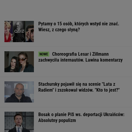
Pytamy o 15 osób, których wstyd nie znać.
Wiesz, z czego słyną?
Choreografia Lesar i Zillmann
zachwyciła internautów. Lawina komentarzy
Stachursky pojawił się na scenie "Lata z
Radiem" i zszokował widzów. "Kto to jest?"
Bosak o planie PiS ws. deportacji Ukraińców:
Absolutny populizm