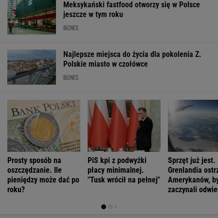
Meksykański fastfood otworzy się w Polsce
jeszcze w tym roku
BIZNES
Najlepsze miejsca do życia dla pokolenia Z.
Polskie miasto w czołówce
BIZNES
Prosty sposób na
PiS kpi z podwyżki
Sprzęt już jest.
oszczędzanie. Ile
płacy minimalnej.
Grenlandia ostr
pieniędzy może dać po
"Tusk wrócił na pełnej"
Amerykanów, by
roku?
zaczynali odwie