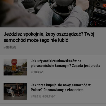
Jeździsz spokojnie, żeby oszczędzać? Twój
samochód może tego nie lubić
MOTO NEWS
Jak używać kierunkowskazów na
pierwszeństwie łamanym? Zasada jest prosta
MOTO NEWS
Jak teraz kupuje się nowy samochód w
Polsce? Rozmawiamy z ekspertem
MATERIAŁ PROMOCYJNY