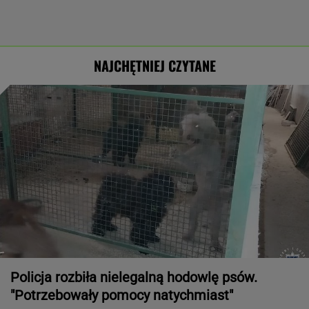
NAJCHĘTNIEJ CZYTANE
Policja rozbiła nielegalną hodowlę psów.
"Potrzebowały pomocy natychmiast"