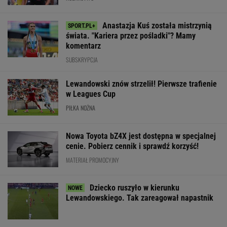
Anastazja Kuś została mistrzynią
świata. "Kariera przez pośladki"? Mamy
komentarz
SUBSKRYPCJA
Lewandowski znów strzelił! Pierwsze trafienie
w Leagues Cup
PIŁKA NOŻNA
Nowa Toyota bZ4X jest dostępna w specjalnej
cenie. Pobierz cennik i sprawdź korzyść!
MATERIAŁ PROMOCYJNY
Dziecko ruszyło w kierunku
Lewandowskiego. Tak zareagował napastnik