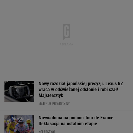
Nowy rozdział japońskiej precyzji. Lexus RZ
wraca w odświeżonej odsłonie i robi szał!
Majstersztyk
MATERIAŁ PROMOCYJNY
Niewiadoma na podium Tour de France.
Deklasacja na ostatnim etapie
KOLARSTWO