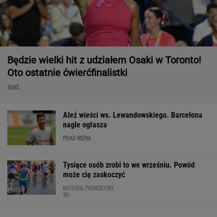
Będzie wielki hit z udziałem Osaki w Toronto!
Oto ostatnie ćwierćfinalistki
TENIS
Ależ wieści ws. Lewandowskiego. Barcelona
nagle ogłasza
PIŁKA NOŻNA
Tysiące osób zrobi to we wrześniu. Powód
może cię zaskoczyć
MATERIAŁ PROMOCYJNY,
18+