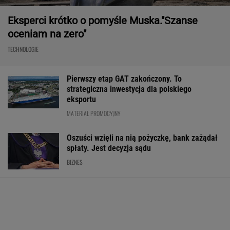
Eksperci krótko o pomyśle Muska."Szanse
oceniam na zero"
TECHNOLOGIE
Pierwszy etap GAT zakończony. To
strategiczna inwestycja dla polskiego
eksportu
MATERIAŁ PROMOCYJNY
Oszuści wzięli na nią pożyczkę, bank zażądał
spłaty. Jest decyzja sądu
BIZNES