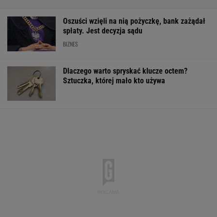
Oszuści wzięli na nią pożyczkę, bank zażądał
spłaty. Jest decyzja sądu
BIZNES
Dlaczego warto spryskać klucze octem?
Sztuczka, której mało kto używa