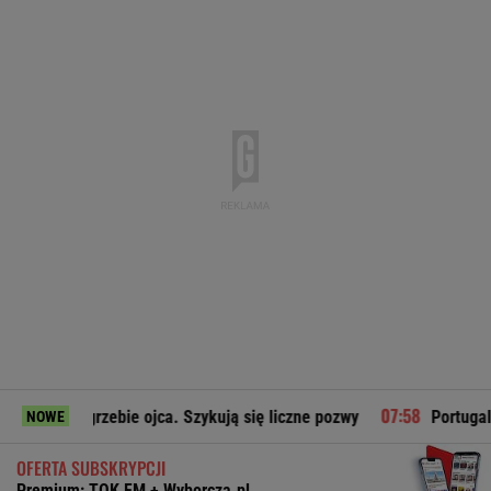
zebie ojca. Szykują się liczne pozwy
Portugalskie media oc
NOWE
OFERTA SUBSKRYPCJI
Premium: TOK FM + Wyborcza.pl