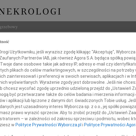
ogrzebowy
Szukaj
tność
aw Kamiński
Imię i na
ogi Użytkowniku, jeśli wyrazisz zgodę klikając "Akceptuję", Wyborcza sp
 Zaufanych Partnerów IAB, jak również Agora S.A. będąca spółką powi
Twoje dane osobowe takie jak adresy IP, adresy e-mail czy identyfikato
 tych plikach do celów marketingowych, w szczególności na potrzeby 
 zainteresowań i preferencji w swoich serwisach, aplikacjach i w Int
INNE NE
w nich wyświetlanych. Wyrażenie zgody jest dobrowolne. Jeśli nie chce
 lub chcesz wycofać zgodę uprzednio udzieloną przejdź do „Ustawień
Aleks
gą być przetwarzane także do celów badania i mierzenia informacji
Z wie
w i aplikacji lub łączone z danymi dot. świadczonych Tobie usług. Jeś
23.0
nych jest uzasadniony interes Wyborcza sp. z o.o., jej spółki powiąza
Pani 
Wyrazy współczucia
masz prawo wyrazić sprzeciw. Aby to zrobić przejdź do „Ustawień Z
Edwa
istratorem – w zależności od zakresu sprzeciwu i podmiotu, wobec któ
z powodu śmierci
Z wie
dziesz w
Polityce Prywatności Wyborcza.pl
i
Polityce Prywatności Agor
Stani
Z wie
Pana