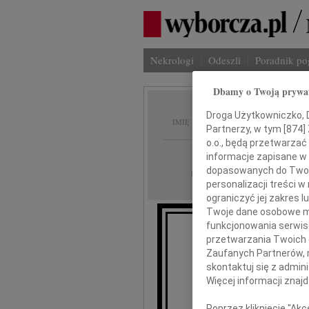
Nekrologi
Odeszli
Poradnik p
Dbamy o Twoją prywa
Mirosł
Droga Użytkowniczko, Dr
IMIĘ I NAZWISKO:
Partnerzy, w tym [
874
]
o.o., będą przetwarzać 
Poznań
REGION:
informacje zapisane w
dopasowanych do Twoich
11.09.2020
DATA EMISJI:
personalizacji treści 
ograniczyć jej zakres
Twoje dane osobowe mo
funkcjonowania serwisó
przetwarzania Twoich da
W dniu 8 wrz
Zaufanych Partnerów, 
skontaktuj się z admin
Więcej informacji znaj
Poprzez kliknięcie "Ak