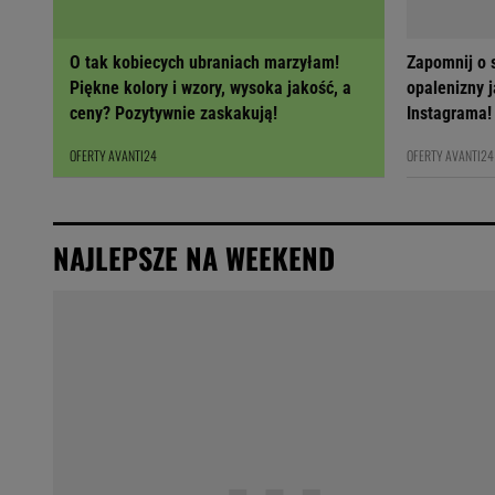
O tak kobiecych ubraniach marzyłam!
Zapomnij o s
Piękne kolory i wzory, wysoka jakość, a
opalenizny j
ceny? Pozytywnie zaskakują!
Instagrama!
OFERTY AVANTI24
OFERTY AVANTI24
NAJLEPSZE NA WEEKEND