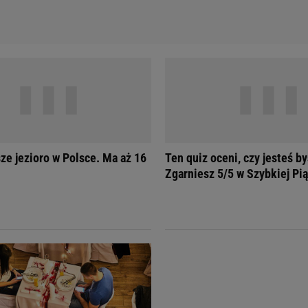
sze jezioro w Polsce. Ma aż 16
Ten quiz oceni, czy jesteś b
Zgarniesz 5/5 w Szybkiej Pi