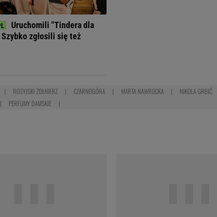
Uruchomili "Tindera dla
Szybko zgłosili się też
ROSYJSKI ŻOŁNIERZ
CZARNOGÓRA
MARTA NAWROCKA
NIKOLA GRBIĆ
PERFUMY DAMSKIE