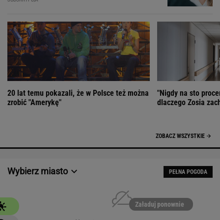
20 lat temu pokazali, że w Polsce też można
"Nigdy na sto proce
zrobić "Amerykę"
dlaczego Zosia zac
ZOBACZ WSZYSTKIE
Wybierz miasto
PEŁNA POGODA
Załaduj ponownie