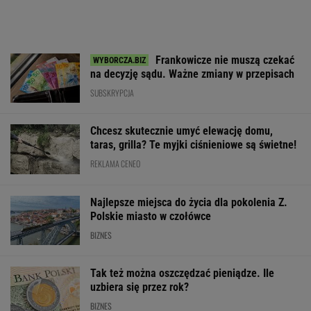
Frankowicze nie muszą czekać
na decyzję sądu. Ważne zmiany w przepisach
SUBSKRYPCJA
Chcesz skutecznie umyć elewację domu,
taras, grilla? Te myjki ciśnieniowe są świetne!
REKLAMA CENEO
Najlepsze miejsca do życia dla pokolenia Z.
Polskie miasto w czołówce
BIZNES
Tak też można oszczędzać pieniądze. Ile
uzbiera się przez rok?
BIZNES