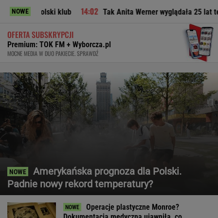
 klub
Tak Anita Werner wyglądała 25 lat temu. "Pamiętam p
NOWE
OFERTA SUBSKRYPCJI
Premium: TOK FM + Wyborcza.pl
MOCNE MEDIA W DUO PAKIECIE. SPRAWDŹ
Amerykańska prognoza dla Polski.
Padnie nowy rekord temperatury?
Operacje plastyczne Monroe?
Dokumentacja medyczna ujawniła, co