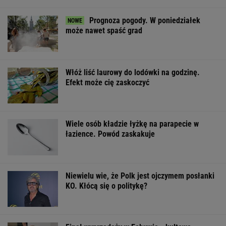
Prognoza pogody. W poniedziałek
może nawet spaść grad
Włóż liść laurowy do lodówki na godzinę.
Efekt może cię zaskoczyć
Wiele osób kładzie łyżkę na parapecie w
łazience. Powód zaskakuje
Niewielu wie, że Polk jest ojczymem posłanki
KO. Kłócą się o politykę?