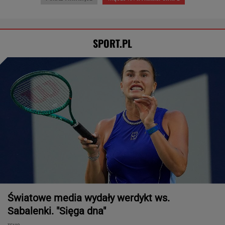
SPORT.PL
Światowe media wydały werdykt ws.
Sabalenki. "Sięga dna"