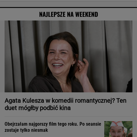
NAJLEPSZE NA WEEKEND
Agata Kulesza w komedii romantycznej? Ten
duet mógłby podbić kina
Obejrzałam najgorszy film tego roku. Po seansie
zostaje tylko niesmak