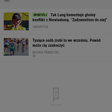
TENIS
Tak Lang komentuje głośny
konflikt z Niewiadomą. "Zadzwoniłem do niej"
SUBSKRYPCJA
Tysiące osób zrobi to we wrześniu. Powód
może cię zaskoczyć
MATERIAŁ PROMOCYJNY,
18+