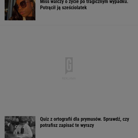
Miss walczy o życie po tragicznym wypadku.
Potrącił ją sześciolatek
Quiz z ortografii dla prymusów. Sprawdź, czy
potrafisz zapisać te wyrazy