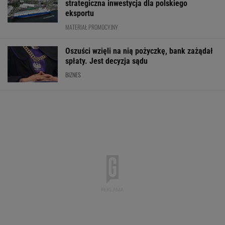
strategiczna inwestycja dla polskiego
eksportu
MATERIAŁ PROMOCYJNY
Oszuści wzięli na nią pożyczkę, bank zażądał
spłaty. Jest decyzja sądu
BIZNES