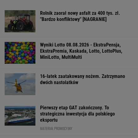
Rolnik zaorał nowy asfalt za 400 tys. zł.
"Bardzo konfliktowy" [NAGRANIE]
Wyniki Lotto 08.08.2026 - EkstraPensja,
EkstraPremia, Kaskada, Lotto, LottoPlus,
MiniLotto, MultiMulti
16-latek zaatakowany nożem. Zatrzymano
dwóch nastolatków
Pierwszy etap GAT zakończony. To
strategiczna inwestycja dla polskiego
eksportu
MATERIAŁ PROMOCYJNY