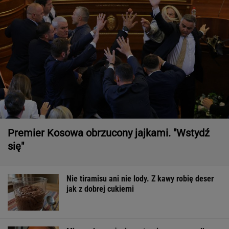
Premier Kosowa obrzucony jajkami. "Wstydź
się"
Nie tiramisu ani nie lody. Z kawy robię deser
jak z dobrej cukierni