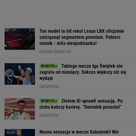
Ten model to hit roku! Lexus LBX oficjalnie
zatrząsnął segmentem premium. Pobierz
cennik - miła niespodzianka!
MATERIAŁ PROMOCYJNY
Takiego meczu Iga Świątek nie
zagrała od miesięcy. Sukces większy niż się
wydaje
SUBSKRYPCJA
Złotem IO sprawił sensację. Po
cichu kończy karierę. "Smrodek pozostał"
SUBSKRYPCJA
Nocna sensacja w meczu Sabalenki! Nie