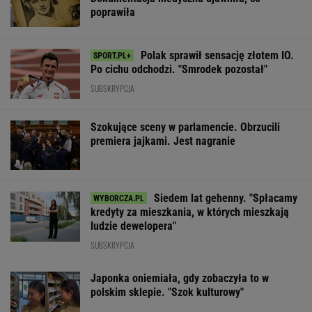
poprawiła
Polak sprawił sensację złotem IO.
Po cichu odchodzi. "Smrodek pozostał"
SUBSKRYPCJA
Szokujące sceny w parlamencie. Obrzucili
premiera jajkami. Jest nagranie
Siedem lat gehenny. "Spłacamy
kredyty za mieszkania, w których mieszkają
ludzie dewelopera"
SUBSKRYPCJA
Japonka oniemiała, gdy zobaczyła to w
polskim sklepie. "Szok kulturowy"