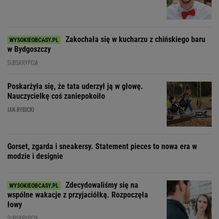
Zakochała się w kucharzu z chińskiego baru
w Bydgoszczy
SUBSKRYPCJA
Poskarżyła się, że tata uderzył ją w głowę.
Nauczycielkę coś zaniepokoiło
JAN RYBICKI
Gorset, zgarda i sneakersy. Statement pieces to nowa era w
modzie i designie
Zdecydowaliśmy się na
wspólne wakacje z przyjaciółką. Rozpoczęła
łowy
SUBSKRYPCJA