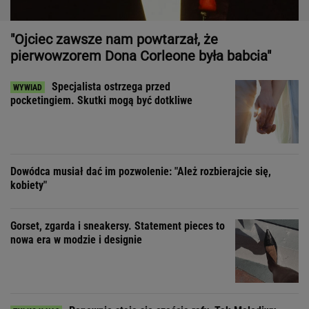
"Ojciec zawsze nam powtarzał, że
pierwowzorem Dona Corleone była babcia"
Specjalista ostrzega przed
pocketingiem. Skutki mogą być dotkliwe
Dowódca musiał dać im pozwolenie: "Ależ rozbierajcie się,
kobiety"
Gorset, zgarda i sneakersy. Statement pieces to
nowa era w modzie i designie