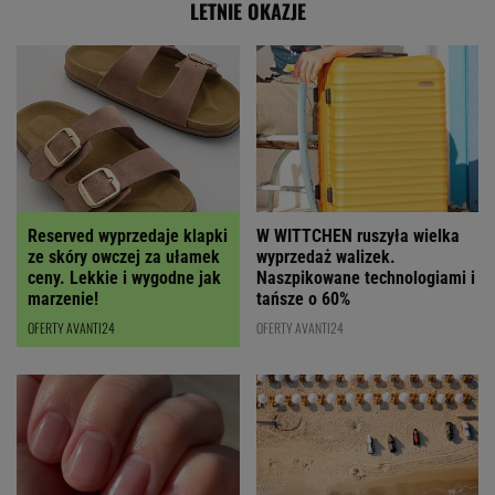
LETNIE OKAZJE
Reserved wyprzedaje klapki
W WITTCHEN ruszyła wielka
ze skóry owczej za ułamek
wyprzedaż walizek.
ceny. Lekkie i wygodne jak
Naszpikowane technologiami i
marzenie!
tańsze o 60%
OFERTY AVANTI24
OFERTY AVANTI24