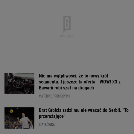
Nie ma wątpliwości, że to nowy król
segmentu. I jeszcze ta oferta - WOW! X3 z
Bawarii robi szał na drogach
MATERIAŁ PROMOCYJNY
Brat Grbicia radzi mu nie wracać do Serbii. "To
przerażające"
SIATKÓWKA