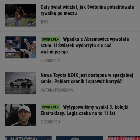
Cały świat widział, jak Switolina potraktowała
rywalkę po meczu
TENIS
Wpadka z Abramowicz wywołała
szum. U Świątek wydarzyło się coś
ważniejszego
SUBSKRYPCJA
Nowa Toyota bZ4X jest dostępna w specjalnej
cenie. Pobierz cennik i sprawdź korzyść!
MATERIAŁ PROMOCYJNY
Wytypowaliśmy wyniki 3. kolejki
Ekstraklasy. Legia czeka na to 11 lat
SUBSKRYPCJA