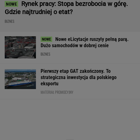
Rynek pracy: Stopa bezrobocia w górę.
Gdzie najtrudniej o etat?
BIZNES
Nowe eLicytacje ruszyły pełną parą.
Dużo samochodów w dobrej cenie
BIZNES
Pierwszy etap GAT zakończony. To
strategiczna inwestycja dla polskiego
eksportu
MATERIAŁ PROMOCYJNY