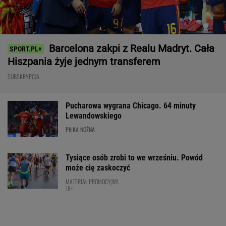
Barcelona zakpi z Realu Madryt. Cała
Hiszpania żyje jednym transferem
SUBSKRYPCJA
Pucharowa wygrana Chicago. 64 minuty
Lewandowskiego
PIŁKA NOŻNA
Tysiące osób zrobi to we wrześniu. Powód
może cię zaskoczyć
MATERIAŁ PROMOCYJNY,
18+