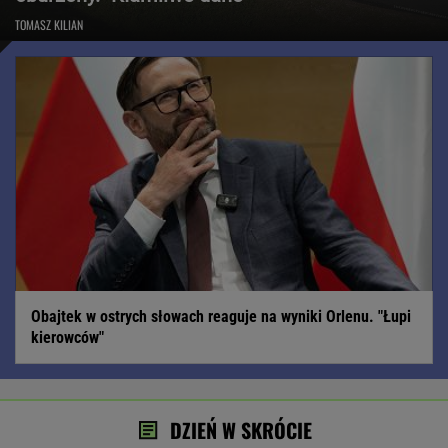
TOMASZ KILIAN
Obajtek w ostrych słowach reaguje na wyniki Orlenu. "Łupi
kierowców"
DZIEŃ W SKRÓCIE