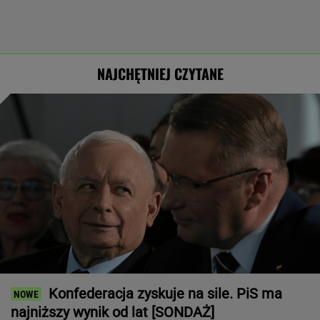
NAJCHĘTNIEJ CZYTANE
Konfederacja zyskuje na sile. PiS ma
najniższy wynik od lat [SONDAŻ]