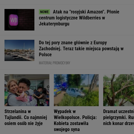
Atak na "rosyjski Amazon". Płonie
centrum logistyczne Wildberries w
Jekaterynburgu
Do tej pory znane głównie z Europy
Zachodniej. Teraz takie miejsca powstają w
Polsce
MATERIAŁ PROMOCYJNY
Strzelanina w
Wypadek w
Dramat uczestn
Tajlandii. Co najmniej
Wielkopolsce. Policja:
pielgrzymki. Ru
osiem osób nie żyje
Kobieta zostawiła
nich konar drz
swojego syna