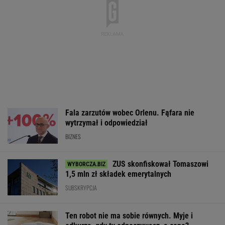
Fala zarzutów wobec Orlenu. Fąfara nie
wytrzymał i odpowiedział
BIZNES
ZUS skonfiskował Tomaszowi
1,5 mln zł składek emerytalnych
SUBSKRYPCJA
Ten robot nie ma sobie równych. Myje i