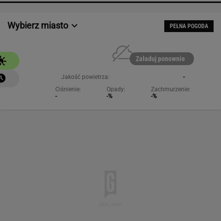
Wybierz miasto
PEŁNA POGODA
Załaduj ponownie
Jakość powietrza:
-
Ciśnienie:
Opady:
Zachmurzenie:
-
-%
-%