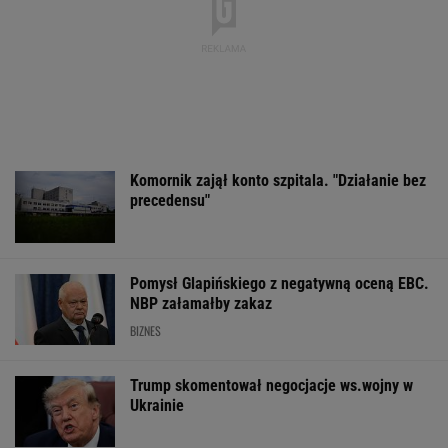
Komornik zajął konto szpitala. "Działanie bez
precedensu"
Pomysł Glapińskiego z negatywną oceną EBC.
NBP załamałby zakaz
BIZNES
Trump skomentował negocjacje ws.wojny w
Ukrainie