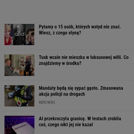
Pytamy o 15 osób, których wstyd nie znać.
Wiesz, z czego słyną?
Tusk wcale nie mieszka w luksusowej willi. Co
znajdziemy w środku?
Mandaty będą się sypać gęsto. Zmasowana
akcja policji na drogach
MOTO NEWS
AI przekroczyła granicę. W testach zrobiła
coś, czego nikt jej nie kazał