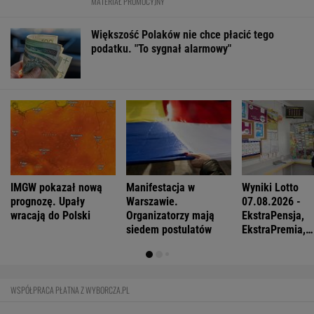
FINANSE I TECHNOLOGIA
Meksykański fastfood otworzy się w
Polsce jeszcze w tym roku