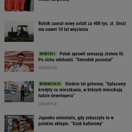
Rolnik zaorał nowy asfalt za 400 tys. zł. Grozi
mu nawet 10 lat więzienia
Polak sprawił sensację złotem IO.
Po cichu odchodzi. "Smrodek pozostał"
SUBSKRYPCJA
Siedem lat gehenny. "Spłacamy
kredyty za mieszkania, w których mieszkają
ludzie dewelopera"
SUBSKRYPCJA
Japonka oniemiała, gdy zobaczyła to w
polskim sklepie. "Szok kulturowy"