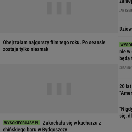
zanie
JAN RYBI
Dziew
Obejrzałam najgorszy film tego roku. Po seansie
zostaje tylko niesmak
nie w 
będą 
SUBSKRY
20 la
"Amer
"Nigd
się, 
Zakochała się w kucharzu z
chińskiego baru w Bydgoszczy