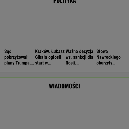
MARCIN KOZŁOWSKI
Manifestacja w Warszawie. Organizatorzy
mają siedem postulatów