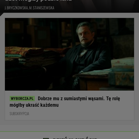
J. BRYCZKOWSKA, M. STANISZEWSKA
Dobrze mu z sumiastymi wąsami. Tę rolę
mógłby ukraść każdemu
SUBSKRYPCJA