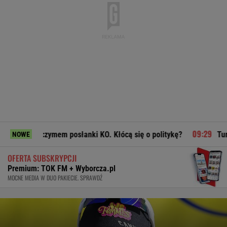
zymem posłanki KO. Kłócą się o politykę?
Turcja, Arabia Sa
NOWE
OFERTA SUBSKRYPCJI
Premium: TOK FM + Wyborcza.pl
MOCNE MEDIA W DUO PAKIECIE. SPRAWDŹ