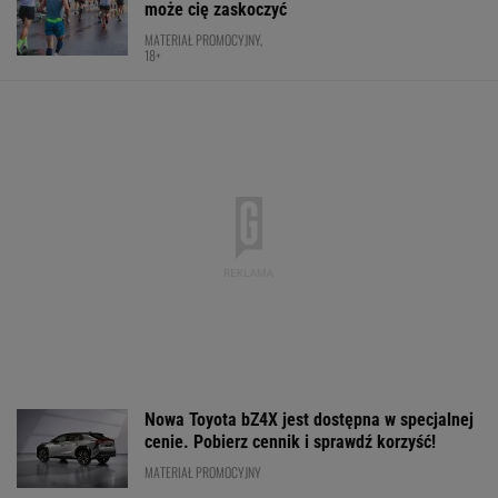
może cię zaskoczyć
MATERIAŁ PROMOCYJNY,
18+
Nowa Toyota bZ4X jest dostępna w specjalnej
cenie. Pobierz cennik i sprawdź korzyść!
MATERIAŁ PROMOCYJNY