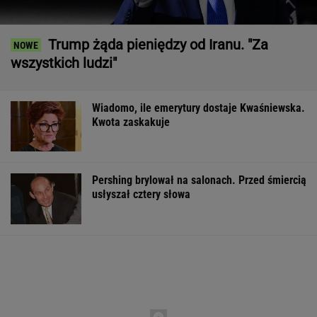
Trump żąda pieniędzy od Iranu. "Za
wszystkich ludzi"
Wiadomo, ile emerytury dostaje Kwaśniewska.
Kwota zaskakuje
Pershing brylował na salonach. Przed śmiercią
usłyszał cztery słowa