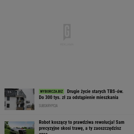
Drugie życie starych TBS-ów.
Do 300 tys. zł za odstąpienie mieszkania
SUBSKRYPCJA
Robot koszący to prawdziwa rewolucja! Sam
precyzyjne skosi trawę, a ty zaoszczędzisz