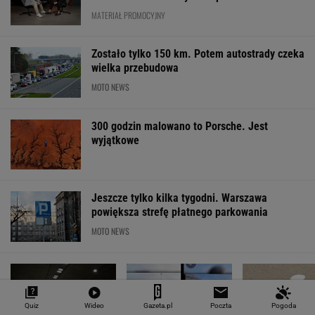
MATERIAŁ PROMOCYJNY
Zostało tylko 150 km. Potem autostrady czeka
wielka przebudowa
MOTO NEWS
300 godzin malowano to Porsche. Jest
wyjątkowe
Jeszcze tylko kilka tygodni. Warszawa
powiększa strefę płatnego parkowania
MOTO NEWS
Quiz
Wideo
Gazeta.pl
Poczta
Pogoda