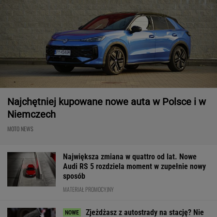
Najchętniej kupowane nowe auta w Polsce i w
Niemczech
MOTO NEWS
Największa zmiana w quattro od lat. Nowe
Audi RS 5 rozdziela moment w zupełnie nowy
sposób
MATERIAŁ PROMOCYJNY
Zjeżdżasz z autostrady na stację? Nie