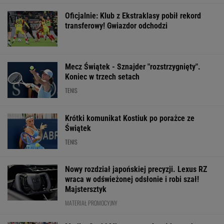
Oficjalnie: Klub z Ekstraklasy pobił rekord
transferowy! Gwiazdor odchodzi
Mecz Świątek - Sznajder "rozstrzygnięty".
Koniec w trzech setach
TENIS
Krótki komunikat Kostiuk po porażce ze
Świątek
TENIS
Nowy rozdział japońskiej precyzji. Lexus RZ
wraca w odświeżonej odsłonie i robi szał!
Majstersztyk
MATERIAŁ PROMOCYJNY