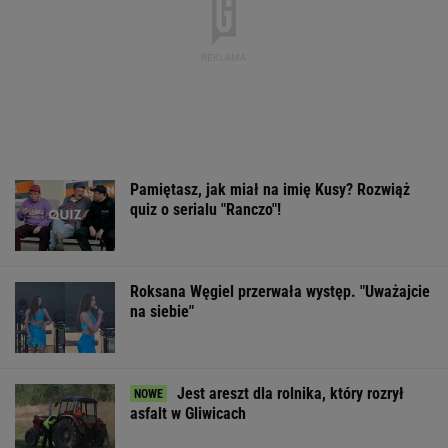
Pamiętasz, jak miał na imię Kusy? Rozwiąż
quiz o serialu "Ranczo"!
Roksana Węgiel przerwała występ. "Uważajcie
na siebie"
Jest areszt dla rolnika, który rozrył
asfalt w Gliwicach