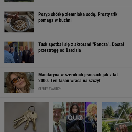
Posyp skórkę ziemniaka sodą. Prosty trik
pomaga w kuchni
Tusk spotkał się z aktorami "Rancza". Dostał
przestrogę od Barcisia
Mandaryna w szerokich jeansach jak z lat
2000. Ten fason wraca na szczyt
OFERTY AVANTI24