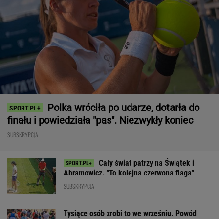
Polka wróciła po udarze, dotarła do
finału i powiedziała "pas". Niezwykły koniec
SUBSKRYPCJA
Cały świat patrzy na Świątek i
Abramowicz. "To kolejna czerwona flaga"
SUBSKRYPCJA
Tysiące osób zrobi to we wrześniu. Powód