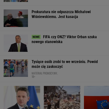
Prokuratura nie odpuszcza Michałowi
Wiśniewskiemu. Jest kasacja
FIFA czy ONZ? Viktor Orban szuka
nowego stanowiska
Tysiące osób zrobi to we wrześniu. Powód
może cię zaskoczyć
MATERIAŁ PROMOCYJNY,
18+