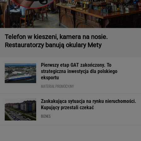
Telefon w kieszeni, kamera na nosie.
Restauratorzy banują okulary Mety
Pierwszy etap GAT zakończony. To
strategiczna inwestycja dla polskiego
eksportu
MATERIAŁ PROMOCYJNY
Zaskakująca sytuacja na rynku nieruchomości.
Kupujący przestali czekać
BIZNES