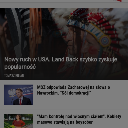
Nowy ruch w USA. Land Back szybko zyskuje
popularność
TOMASZ KILIAN
MSZ odpowiada Zacharowej na słowa o
Nawrockim. "Sól demokracji"
"Mam kontrolę nad własnym ciałem". Kobiety
masowo stawiają na boysober