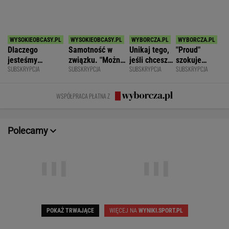
SPORT.PL
Najtrudniejszy mecz Świątek w Toronto.
Szansa na rewanż za Roland Garros
ALEKSANDER BERNARD