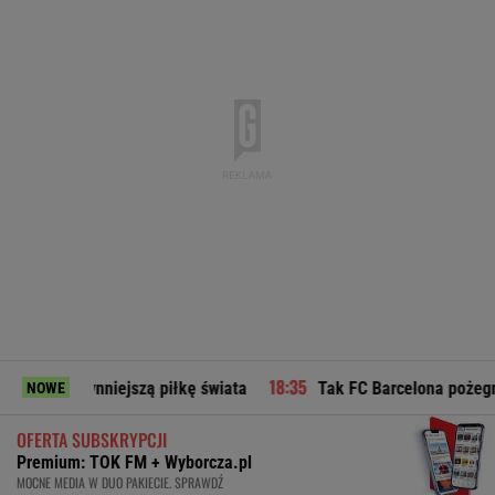
ynniejszą piłkę świata
Tak FC Barcelona pożegnała ojca Le
NOWE
OFERTA SUBSKRYPCJI
Premium: TOK FM + Wyborcza.pl
MOCNE MEDIA W DUO PAKIECIE. SPRAWDŹ