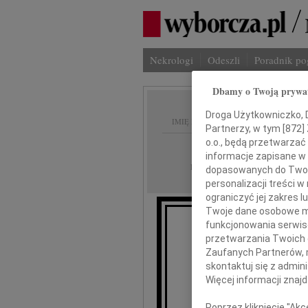
Nekrologi
Odeszli
Poradnik p
Dbamy o Twoją prywa
Droga Użytkowniczko, Dr
IMIĘ I NAZWISKO:
Partnerzy, w tym [
872
]
o.o., będą przetwarzać 
Radom
REGION:
informacje zapisane w
10.12.2019
DATA EMISJI:
dopasowanych do Twoich
personalizacji treści 
ograniczyć jej zakres
Twoje dane osobowe mo
funkcjonowania serwisó
Serdeczne
przetwarzania Twoich da
w cię
Zaufanych Partnerów, 
skontaktuj się z admin
Więcej informacji znaj
Poprzez kliknięcie "Ak