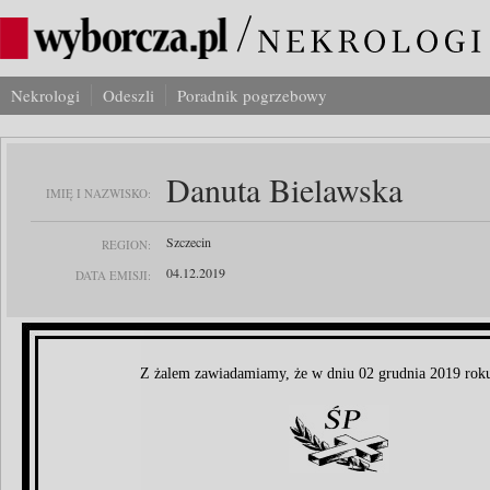
Nekrologi
Odeszli
Poradnik pogrzebowy
Danuta Bielawska
IMIĘ I NAZWISKO:
Szczecin
REGION:
04.12.2019
DATA EMISJI:
Z żalem zawiadamiamy, że w dniu 02 grudnia 2019 rok