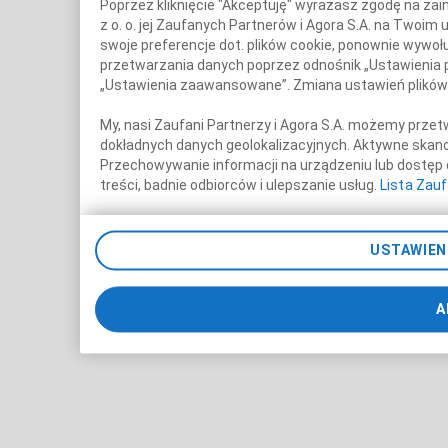
Poprzez kliknięcie "Akceptuję" wyrażasz zgodę na zai
z o. o. jej Zaufanych Partnerów i Agora S.A. na Twoi
swoje preferencje dot. plików cookie, ponownie wywoł
przetwarzania danych poprzez odnośnik „Ustawienia p
„Ustawienia zaawansowane”. Zmiana ustawień plików 
My, nasi Zaufani Partnerzy i Agora S.A. możemy prz
dokładnych danych geolokalizacyjnych. Aktywne skanow
Przechowywanie informacji na urządzeniu lub dostęp do
treści, badnie odbiorców i ulepszanie usług.
Lista Zau
USTAWIEN
A