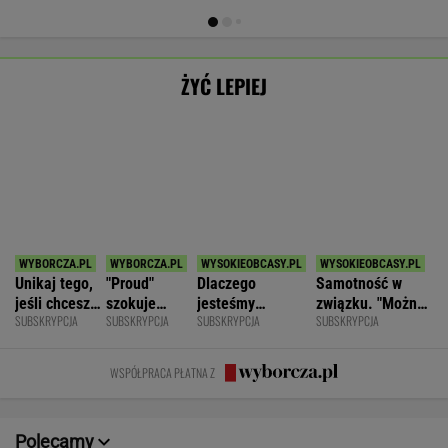
SPORT.PL
Najtrudniejszy mecz Świątek w Toronto.
Szansa na rewanż za Roland Garros
ALEKSANDER BERNARD