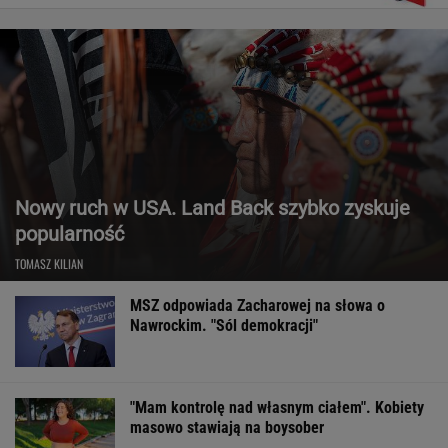
Nowy ruch w USA. Land Back szybko zyskuje
popularność
TOMASZ KILIAN
MSZ odpowiada Zacharowej na słowa o
Nawrockim. "Sól demokracji"
"Mam kontrolę nad własnym ciałem". Kobiety
masowo stawiają na boysober