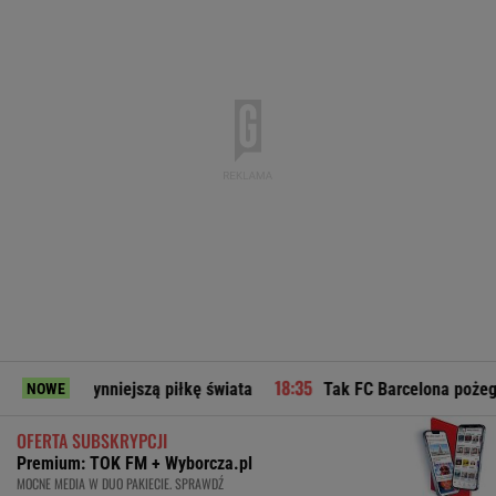
nniejszą piłkę świata
Tak FC Barcelona pożegnała ojca Leo
NOWE
OFERTA SUBSKRYPCJI
Premium: TOK FM + Wyborcza.pl
MOCNE MEDIA W DUO PAKIECIE. SPRAWDŹ