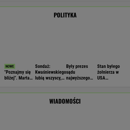
MARCIN KOZŁOWSKI
Kolejny akt agresji nastolatków. 16-latek
zaatakowany nożem