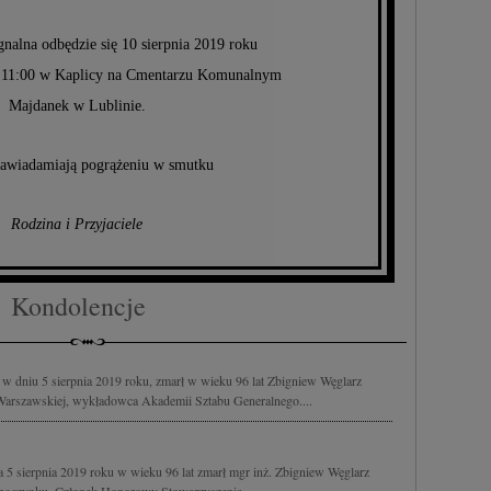
nalna odbędzie się 10 sierpnia 2019 roku
e 11:00 w Kaplicy na Cmentarzu Komunalnym
Majdanek w Lublinie.
awiadamiają pogrążeniu w smutku
Rodzina i Przyjaciele
Kondolencje
w dniu 5 sierpnia 2019 roku, zmarł w wieku 96 lat Zbigniew Węglarz
Warszawskiej, wykładowca Akademii Sztabu Generalnego....
 5 sierpnia 2019 roku w wieku 96 lat zmarł mgr inż. Zbigniew Węglarz