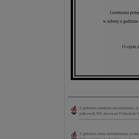
Ceremonia pożeg
w sobotę o godzini
O czym z
Z głębokim smutkiem zawiadamiamy, że 
pułkownik WP, absolwent Politechniki 
Z głębokim żalem zawiadamiamy, że dnia