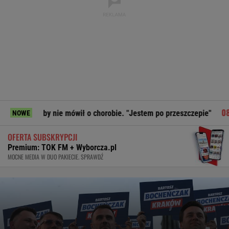
by nie mówił o chorobie. "Jestem po przeszczepie"
Siemien
NOWE
OFERTA SUBSKRYPCJI
Premium: TOK FM + Wyborcza.pl
MOCNE MEDIA W DUO PAKIECIE. SPRAWDŹ