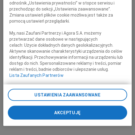
odnośnik „Ustawienia prywatności” w stopce serwisu i
przechodząc do sekcji „Ustawienia zaawansowane”.
Zmiana ustawień plików cookie możliwa jest także za
pomocą ustawień przeglądarki.
My, nasi Zaufani Partnerzy i Agora S.A. możemy
przetwarzać dane osobowe w następujących
celach:
Użycie dokładnych danych geolokalizacyjnych.
Aktywne skanowanie charakterystyki urządzenia do celów
identyfikacji. Przechowywanie informacji na urządzeniu lub
dostęp do nich. Spersonalizowane reklamy i treści, pomiar
reklam i treści, badnie odbiorców i ulepszanie usług.
Lista Zaufanych Partnerów
USTAWIENIA ZAAWANSOWANE
AKCEPTUJĘ