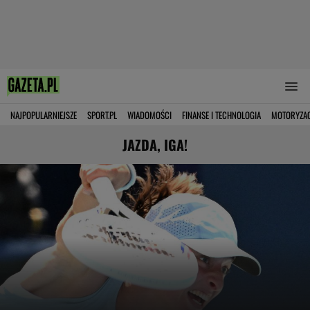
NAJPOPULARNIEJSZE
SPORT.PL
WIADOMOŚCI
FINANSE I TECHNOLOGIA
MOTORYZA
JAZDA, IGA!