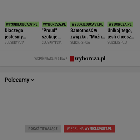
SPORT.PL
Najtrudniejszy mecz Świątek w Toronto.
Szansa na rewanż za Roland Garros
ALEKSANDER BERNARD