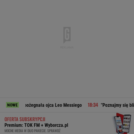
 pożegnała ojca Leo Messiego
"Poznajmy się bliżej". Mart
NOWE
OFERTA SUBSKRYPCJI
Premium: TOK FM + Wyborcza.pl
MOCNE MEDIA W DUO PAKIECIE. SPRAWDŹ