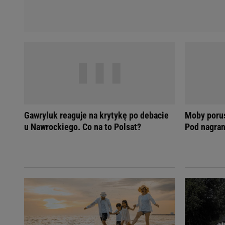
Gawryluk reaguje na krytykę po debacie
Moby poru
u Nawrockiego. Co na to Polsat?
Pod nagran