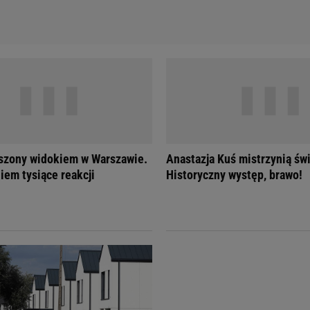
szony widokiem w Warszawie.
Anastazja Kuś mistrzynią świ
iem tysiące reakcji
Historyczny występ, brawo!