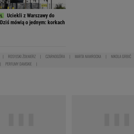
Uciekli z Warszawy do
Dziś mówią o jednym: korkach
ROSYJSKI ŻOŁNIERZ
CZARNOGÓRA
MARTA NAWROCKA
NIKOLA GRBIĆ
PERFUMY DAMSKIE