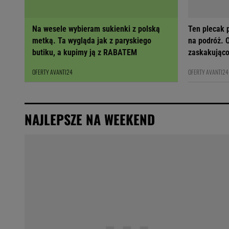
Na wesele wybieram sukienki z polską
Ten plecak p
metką. Ta wygląda jak z paryskiego
na podróż. O
butiku, a kupimy ją z RABATEM
zaskakująco
OFERTY AVANTI24
OFERTY AVANTI24
NAJLEPSZE NA WEEKEND