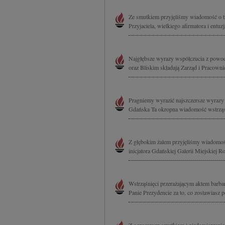
Ze smutkiem przyjęliśmy wiadomość o t
Przyjaciela, wielkiego afirmatora i entuz
Najgłębsze wyrazy współczucia z powo
oraz Bliskim składają Zarząd i Pracowni
Pragniemy wyrazić najszczersze wyrazy
Gdańska Ta okropna wiadomość wstrząsnę
Z głębokim żalem przyjęliśmy wiadomoś
inicjatora Gdańskiej Galerii Miejskiej 
Wstrząśnięci przerażającym aktem bar
Panie Prezydencie za to, co zostawiasz p