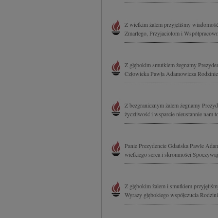
Z wielkim żalem przyjęliśmy wiadomość
Zmarłego, Przyjaciołom i Współpracown
Z głębokim smutkiem żegnamy Prezydent
Człowieka Pawła Adamowicza Rodzinie,
Z bezgranicznym żalem żegnamy Prezyd
życzliwość i wsparcie nieustannie nam t
Panie Prezydencie Gdańska Pawle Adam
wielkiego serca i skromności Spoczywaj
Z głębokim żalem i smutkiem przyjęli
Wyrazy głębokiego współczucia Rodzini