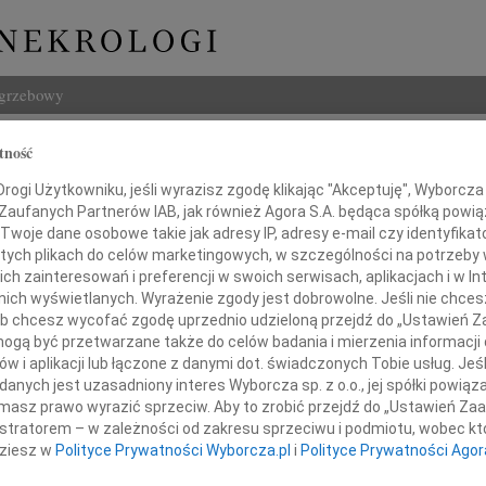
ogrzebowy
Szukaj
tność
Imię i na
ogi Użytkowniku, jeśli wyrazisz zgodę klikając "Akceptuję", Wyborcza sp
 Zaufanych Partnerów IAB, jak również Agora S.A. będąca spółką powi
Twoje dane osobowe takie jak adresy IP, adresy e-mail czy identyfikato
 tych plikach do celów marketingowych, w szczególności na potrzeby 
 zainteresowań i preferencji w swoich serwisach, aplikacjach i w Int
INNE NE
w nich wyświetlanych. Wyrażenie zgody jest dobrowolne. Jeśli nie chce
 lub chcesz wycofać zgodę uprzednio udzieloną przejdź do „Ustawień
Asia
Asia 
gą być przetwarzane także do celów badania i mierzenia informacji
w i aplikacji lub łączone z danymi dot. świadczonych Tobie usług. Jeś
Małgo
nych jest uzasadniony interes Wyborcza sp. z o.o., jej spółki powiąza
Handlu i Prawa ze smutkiem informuje,
Z żal
masz prawo wyrazić sprzeciw. Aby to zrobić przejdź do „Ustawień Z
Janus
iu 11 września 2009 roku zmarła
istratorem – w zależności od zakresu sprzeciwu i podmiotu, wobec któ
Janus
dziesz w
Polityce Prywatności Wyborcza.pl
i
Polityce Prywatności Agor
Wacła
W dni